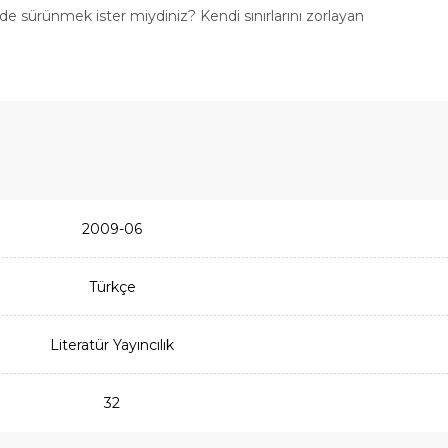
nde sürünmek ister miydiniz? Kendi sınırlarını zorlayan
2009-06
Türkçe
Literatür Yayıncılık
32