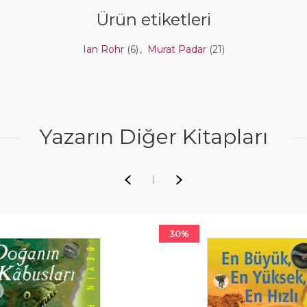
Ürün etiketleri
Ian Rohr
(6)
,
Murat Padar
(21)
Yazarın Diğer Kitapları
30%