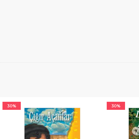
30%
30%