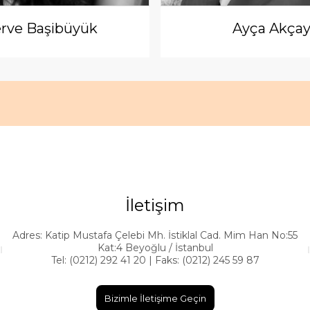
rve Başibüyük
Ayça Akça
İletişim
Adres: Katip Mustafa Çelebi Mh. İstiklal Cad. Mim Han No:55
Kat:4 Beyoğlu / İstanbul
Tel: (0212) 292 41 20 | Faks: (0212) 245 59 87
Bizimle İletişime Geçin