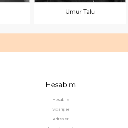
y
Umur Talu
Hesabım
Hesabım
Siparişler
Adresler