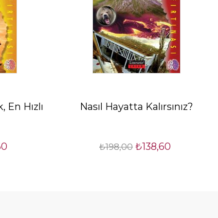
 En Hızlı
Nasıl Hayatta Kalırsınız?
60
₺138,60
₺198,00