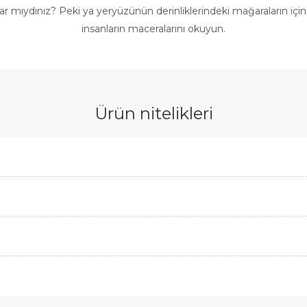
lar mıydınız? Peki ya yeryüzünün derinliklerindeki mağaraların içi
insanların maceralarını okuyun.
Ürün nitelikleri