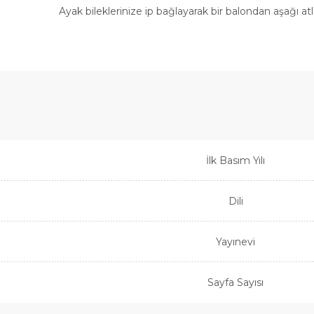
Ayak bileklerinize ip bağlayarak bir balondan aşağı at
İlk Basım Yılı
Dili
Yayınevi
Sayfa Sayısı