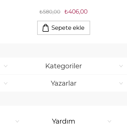
₺406,00
₺580,00
Sepete ekle
Kategoriler
Yazarlar
Yardım