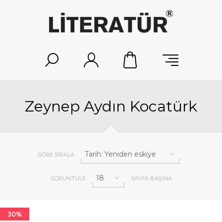
Zeynep Aydın Kocatürk
GÖRE SIRALA
GÖRÜNTÜLE
SAYFA BAŞINA
30%