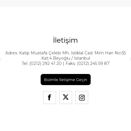
İletişim
Adres: Katip Mustafa Çelebi Mh. İstiklal Cad. Mim Han No:55
Kat:4 Beyoğlu / İstanbul
Tel: (0212) 292 41 20 | Faks: (0212) 245 59 87
Bizimle İletişime Geçin