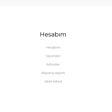
Hesabım
Hesabım
Siparişler
Adresler
Alışveriş sepeti
İstek listesi