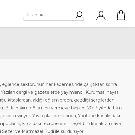
por, eğlence sektörünün her kademesinde çalıştıktan sonra
. Yazıları dergi ve gazetelerde yayımlandı. Kurumsal hayatı
ğu kitaplardan, aldığı eğitimlerden, gezdiği sergilerden
dü. Bitki bakım eğitimleri vermeye başladı. 2017 yılında tüm
 çekip çeviriyor. Yayın platformlarında, Youtube kanalındaki
çlarını, kırsaldaki tecrübelerini neşeli bir dille aktarmaya
şi Sezer ve Matmazel Pudi ile sürdürüyor.