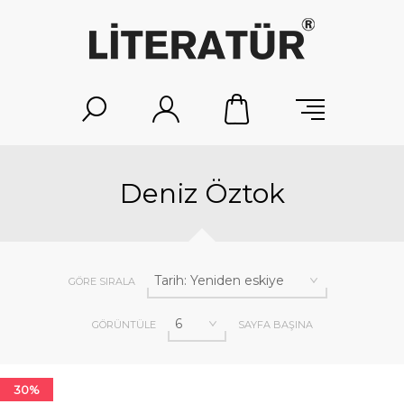
Deniz Öztok
GÖRE SIRALA
GÖRÜNTÜLE
SAYFA BAŞINA
30%