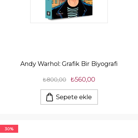
Andy Warhol: Grafik Bir Biyografi
₺560,00
₺800,00
Sepete ekle
30%