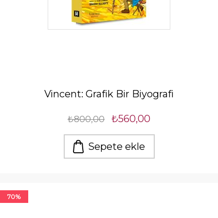
Vincent: Grafik Bir Biyografi
₺560,00
₺800,00
Sepete ekle
70%