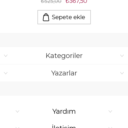
₺367,50
₺525,00
Sepete ekle
Kategoriler
Yazarlar
Yardım