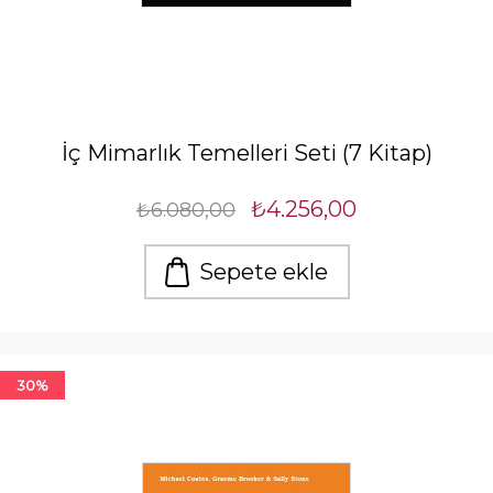
İç Mimarlık Temelleri Seti (7 Kitap)
₺4.256,00
₺6.080,00
Sepete ekle
30%