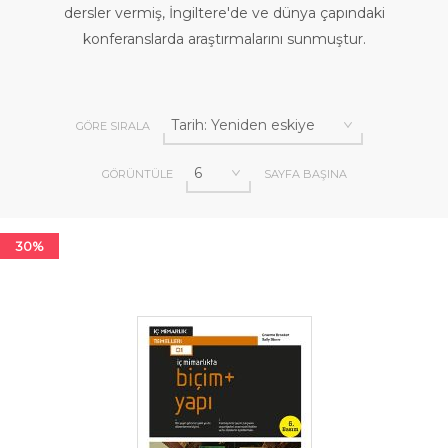
dersler vermiş, İngiltere'de ve dünya çapındaki
konferanslarda araştırmalarını sunmuştur.
GÖRE SIRALA
GÖRÜNTÜLE
SAYFA BAŞINA
30%