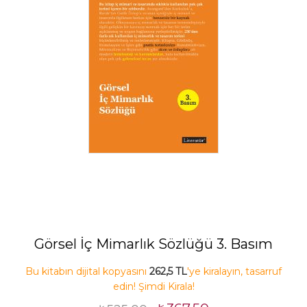
Görsel İç Mimarlık Sözlüğü 3. Basım
Bu kitabın dijital kopyasını
262,5 TL
'ye kiralayın, tasarruf
edin! Şimdi Kirala!