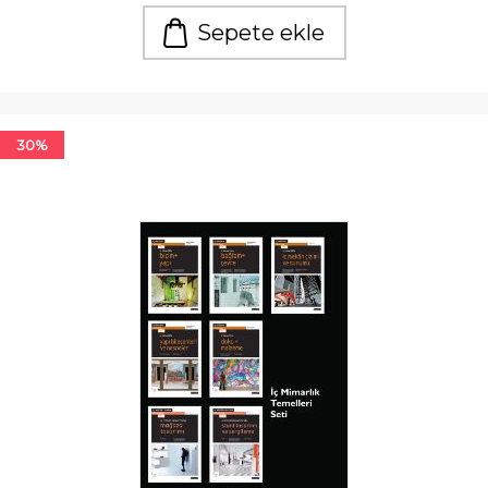
Sepete ekle
30%