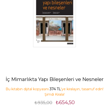
İç Mimarlıkta Yapı Bileşenleri ve Nesneler
Bu kitabın dijital kopyasını
374 TL
'ye kiralayın, tasarruf edin!
Şimdi Kirala!
₺654,50
₺935,00