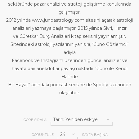
sektöründe pazar analizi ve strateji geliştirme konularında
çalışmıştır.
2012 yılında www.junoastrology.com sitesini açarak astroloji
analizleri yazmaya başlamıştır. 2015 yılında Sivri, Hınzır
ve Cüretkar Burç Analizleri kitap serisini yayınlamıştır.
Sitesindeki astroloji yazılarının yanısıra, ‘’Juno Gözlemci’’
adıyla
Facebook ve Instagram üzerinden güncel analizler ve
hayata dair anekdotlar paylaşmaktadır. ‘’Juno ile Kendi
Halinde
Bir Hayat’’ adındaki podcast serisine de Spotify üzerinden
ulaşılabilir.
GÖRE SIRALA
GÖRÜNTÜLE
SAYFA BAŞINA