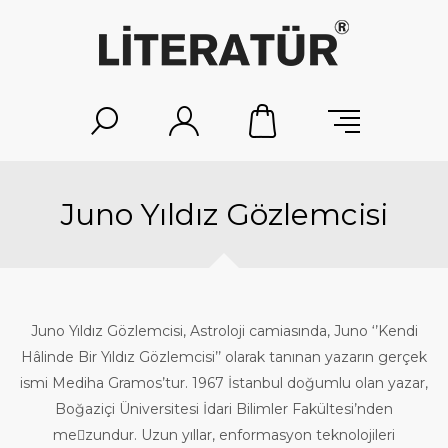
Juno Yıldız Gözlemcisi
Juno Yıldız Gözlemcisi, Astroloji camiasında, Juno ‘’Kendi
Hâlinde Bir Yıldız Gözlemcisi’’ olarak tanınan yazarın gerçek
ismi Mediha Gramos’tur. 1967 İstanbul doğumlu olan yazar,
Boğaziçi Üniversitesi İdari Bilimler Fakültesi’nden
me￾zundur. Uzun yıllar, enformasyon teknolojileri