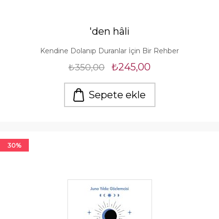
'den hâli
Kendine Dolanıp Duranlar İçin Bir Rehber
₺245,00
₺350,00
Sepete ekle
30%