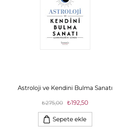
Astroloji ve Kendini Bulma Sanatı
₺192,50
₺275,00
Sepete ekle