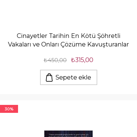
Cinayetler Tarihin En Kötü Şöhretli
Vakaları ve Onları Çözüme Kavuşturanlar
₺315,00
₺450,00
Sepete ekle
30%