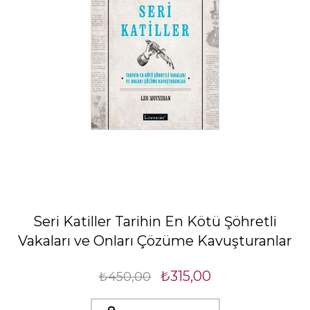
Seri Katiller Tarihin En Kötü Şöhretli
Vakaları ve Onları Çözüme Kavuşturanlar
₺315,00
₺450,00