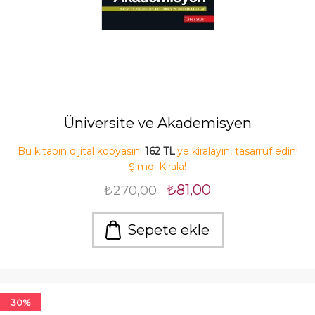
Üniversite ve Akademisyen
Bu kitabın dijital kopyasını
162 TL
'ye kiralayın, tasarruf edin!
Şimdi Kirala!
₺81,00
₺270,00
Sepete ekle
30%