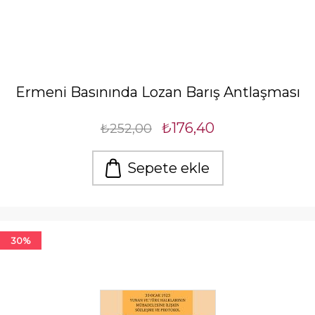
Ermeni Basınında Lozan Barış Antlaşması
₺176,40
₺252,00
Sepete ekle
30%