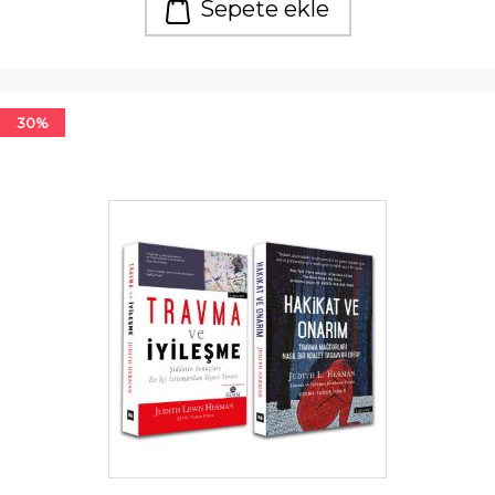
Sepete ekle
30%