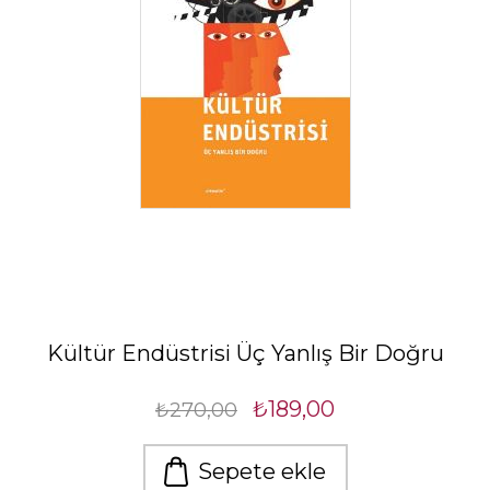
Kültür Endüstrisi Üç Yanlış Bir Doğru
₺189,00
₺270,00
Sepete ekle