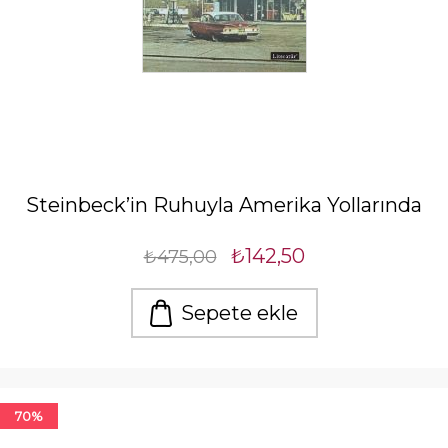
Steinbeck’in Ruhuyla Amerika Yollarında
₺142,50
₺475,00
Sepete ekle
70%