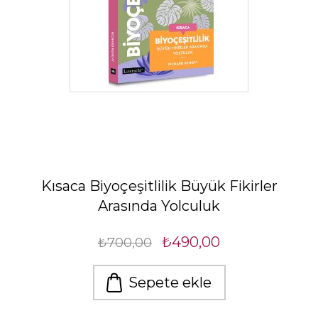
Kısaca Biyoçeşitlilik Büyük Fikirler
Arasında Yolculuk
₺490,00
₺700,00
Sepete ekle