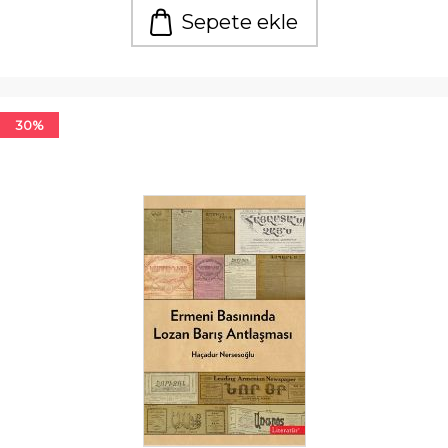
Sepete ekle
30%