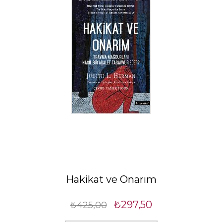
Hakikat ve Onarım
₺297,50
₺425,00