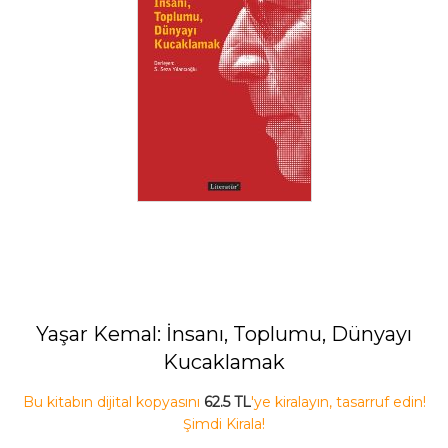
Yaşar Kemal: İnsanı, Toplumu, Dünyayı
Kucaklamak
Bu kitabın dijital kopyasını
62.5 TL
'ye kiralayın, tasarruf edin!
Şimdi Kirala!