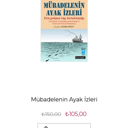
Mübadelenin Ayak İzleri
₺105,00
₺150,00