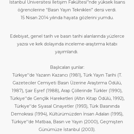
İstanbul Üniversitesi İletişim Fakültesi′′nde yüksek lisans
öğrencilerine “Basın Yayın Teknikleri” dersi verdi.
15 Nisan 2014 yılında hayata gözlerini yumdu.
Edebiyat, genel tarih ve basın tarihi alanlarında yüzlerce
yazısı ve kırk dolayında inceleme-araştırma kitabı
yayımlandı.
Başlıcaları şunlar:
Türkiye′′de Yazarın Kazancı (1981), Türk Yayın Tarihi (T.
Gazeteciler Cemiyeti Basın Üzerine Araştırma Ödülü,
1987), Şair Eşref (1988), Arap Çöllerinde Türkler (1990),
Türkiye′′de Gençlik Hareketleri (Altın Kitap Ödülü, 1992),
Türkiye′′de Siyasal Cinayetler (1993), Türk Basınında
Demokrasi (1994), Kültürümüzden İnsan Adaları (1995),
Türkiye′′de Matbaa, Basın ve Yayın (2000), Geçmişten
Günümüze İstanbul (2003).