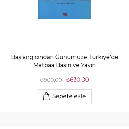
Başlangıcından Günümüze Türkiye'de
Matbaa Basın ve Yayın
₺630,00
₺900,00
Sepete ekle