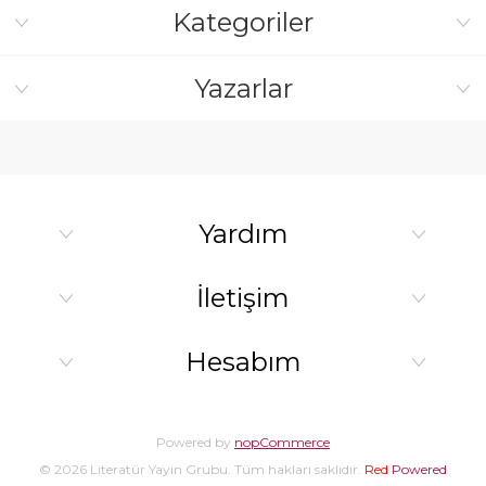
Kategoriler
Yazarlar
Yardım
İletişim
Hesabım
Powered by
nopCommerce
© 2026 Literatür Yayın Grubu. Tüm hakları saklıdır.
Red
Powered