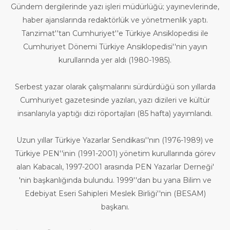
Gündem dergilerinde yazı işleri müdürlüğü; yayınevlerinde,
haber ajanslarında redaktörlük ve yönetmenlik yaptı.
Tanzimat′′tan Cumhuriyet′′e Türkiye Ansiklopedisi ile
Cumhuriyet Dönemi Türkiye Ansiklopedisi′′nin yayın
kurullarında yer aldı (1980-1985).
Serbest yazar olarak çalışmalarını sürdürdüğü son yıllarda
Cumhuriyet gazetesinde yazıları, yazı dizileri ve kültür
insanlarıyla yaptığı dizi röportajları (85 hafta) yayımlandı.
Uzun yıllar Türkiye Yazarlar Sendikası′′nın (1976-1989) ve
Türkiye PEN′′inin (1991-2001) yönetim kurullarında görev
alan Kabacalı, 1997-2001 arasında PEN Yazarlar Derneği′
′nin başkanlığında bulundu. 1999′′dan bu yana Bilim ve
Edebiyat Eseri Sahipleri Meslek Birliği′′nin (BESAM)
başkanı.