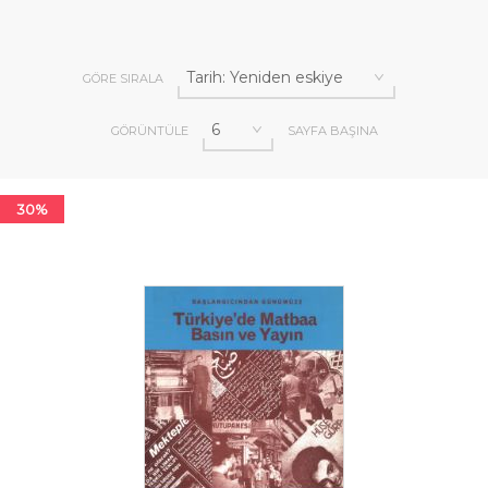
GÖRE SIRALA
GÖRÜNTÜLE
SAYFA BAŞINA
30%