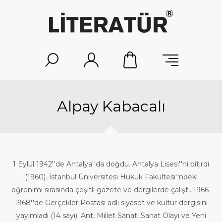
Alpay Kabacalı
1 Eylül 1942′′de Antalya′′da doğdu. Antalya Lisesi′′ni bitirdi
(1960). İstanbul Üniversitesi Hukuk Fakültesi′′ndeki
öğrenimi sırasında çeşitli gazete ve dergilerde çalıştı. 1966-
1968′′de Gerçekler Postası adlı siyaset ve kültür dergisini
yayımladı (14 sayı). Ant, Millet Sanat, Sanat Olayı ve Yeni