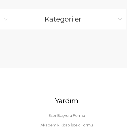
Kategoriler
Yardım
Eser Başvuru Formu
Akademik Kitap İstek Formu