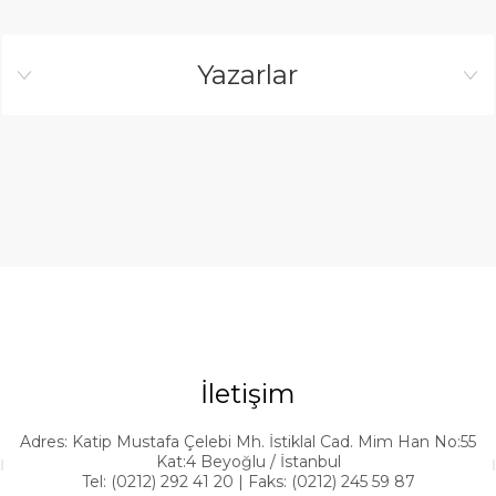
Yazarlar
İletişim
Adres: Katip Mustafa Çelebi Mh. İstiklal Cad. Mim Han No:55
Kat:4 Beyoğlu / İstanbul
Tel: (0212) 292 41 20 | Faks: (0212) 245 59 87