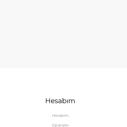
Hesabım
Hesabım
Siparişler