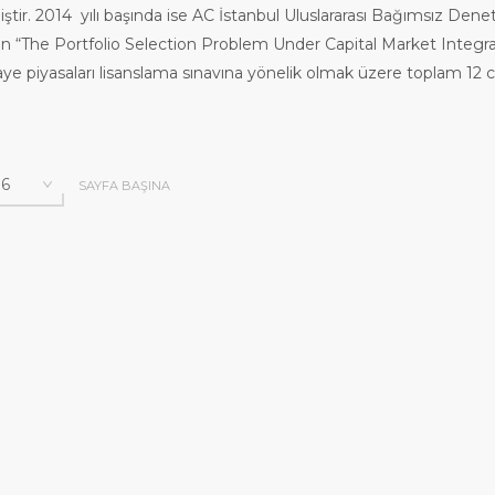
ştir. 2014 yılı başında ise AC İstanbul Uluslararası Bağımsız Dene
anan “The Portfolio Selection Problem Under Capital Market Integ
ye piyasaları lisanslama sınavına yönelik olmak üzere toplam 12 cali
SAYFA BAŞINA