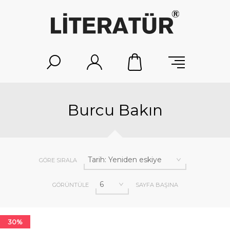
Burcu Bakın
GÖRE SIRALA
GÖRÜNTÜLE
SAYFA BAŞINA
30%