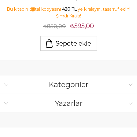
Bu kitabın dijital kopyasını
420 TL
'ye kiralayın, tasarruf edin!
Şimdi Kirala!
₺595,00
₺850,00
Sepete ekle
Kategoriler
Yazarlar