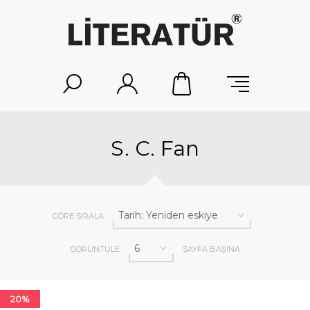
S. C. Fan
GÖRE SIRALA
GÖRÜNTÜLE
SAYFA BAŞINA
20%