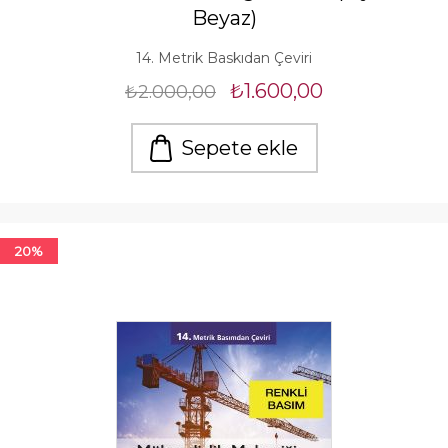
Beyaz)
14. Metrik Baskıdan Çeviri
₺1.600,00
₺2.000,00
Sepete ekle
20%