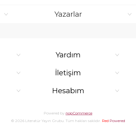
Yazarlar
Yardım
İletişim
Hesabım
Powered by
nopCommerce
© 2026 Literatür Yayın Grubu. Tüm hakları saklıdır.
Red
Powered