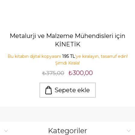
Metalurji ve Malzeme Mühendisleri için
KİNETİK
Bu kitabın dijital kopyasını
195 TL
'ye kiralayın, tasarruf edin!
Şimdi Kirala!
₺300,00
₺375,00
Sepete ekle
Kategoriler