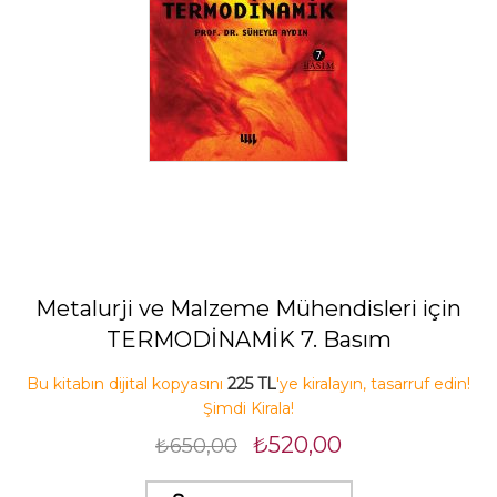
Metalurji ve Malzeme Mühendisleri için
TERMODİNAMİK 7. Basım
Bu kitabın dijital kopyasını
225 TL
'ye kiralayın, tasarruf edin!
Şimdi Kirala!
₺520,00
₺650,00