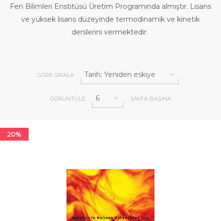
Fen Bilimleri Enstitüsü Üretim Programında almıştır. Lisans
ve yüksek lisans düzeyinde termodinamik ve kinetik
derslerini vermektedir.
GÖRE SIRALA
GÖRÜNTÜLE
SAYFA BAŞINA
20%