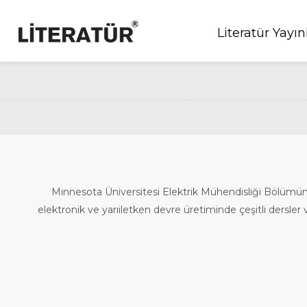
Literatür Yayın
Minnesota Üniversitesi Elektrik Mühendisliği Bölümünd
elektronik ve yarıiletken devre üretiminde çeşitli dersler 