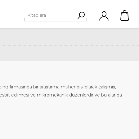
ng firmasında bir araştırma mühendisi olarak çalışmış,
rla tesbit edilmesi ve mikromekanik düzenlerdir ve bu alanda