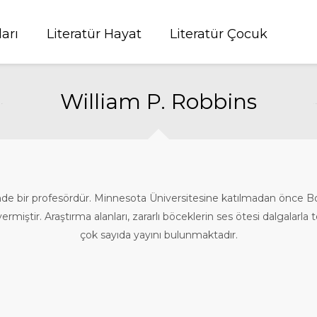
ları
Literatür Hayat
Literatür Çocuk
William P. Robbins
e bir profesördür. Minnesota Üniversitesine katılmadan önce Boi
vermiştir. Araştırma alanları, zararlı böceklerin ses ötesi dalgala
çok sayıda yayını bulunmaktadır.