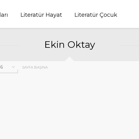
ları
Literatür Hayat
Literatür Çocuk
Ekin Oktay
SAYFA BAŞINA