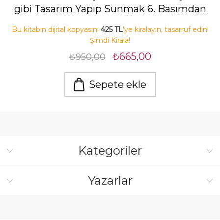
gibi Tasarım Yapıp Sunmak 6. Basımdan
Çeviri
Bu kitabın dijital kopyasını
425 TL
'ye kiralayın, tasarruf edin!
Şimdi Kirala!
₺665,00
₺950,00
Sepete ekle
Kategoriler
Yazarlar