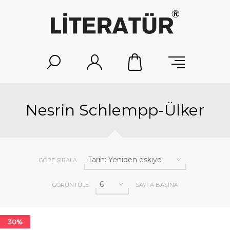
Nesrin Schlempp-Ülker
GÖRE SIRALA
GÖRÜNTÜLE
SAYFA BAŞINA
30%