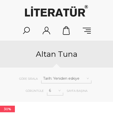
Altan Tuna
GÖRE SIRALA
GÖRÜNTÜLE
SAYFA BAŞINA
30%