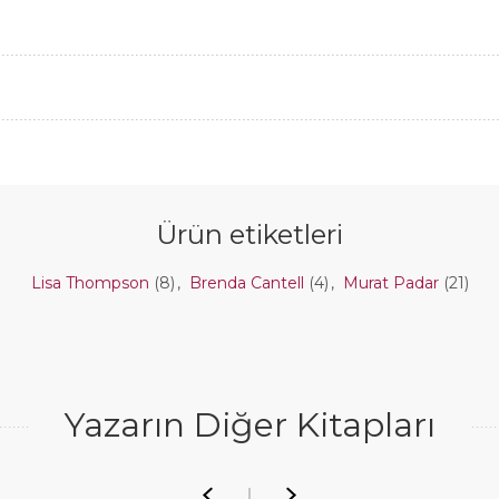
Ürün etiketleri
Lisa Thompson
(8)
,
Brenda Cantell
(4)
,
Murat Padar
(21)
Yazarın Diğer Kitapları