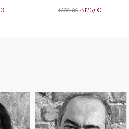
60
₺126,00
₺180,00