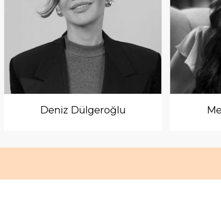
Deniz Dülgeroğlu
Me