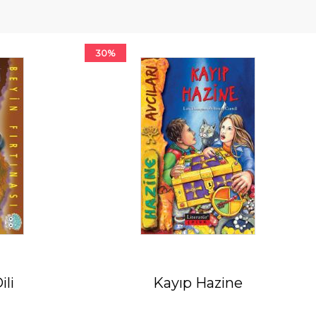
30%
ili
Kayıp Hazine