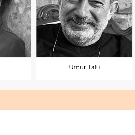
y
Umur Talu