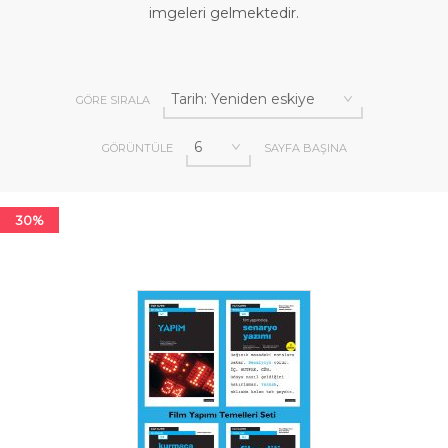
imgeleri gelmektedir.
GÖRE SIRALA
GÖRÜNTÜLE
SAYFA BAŞINA
30%