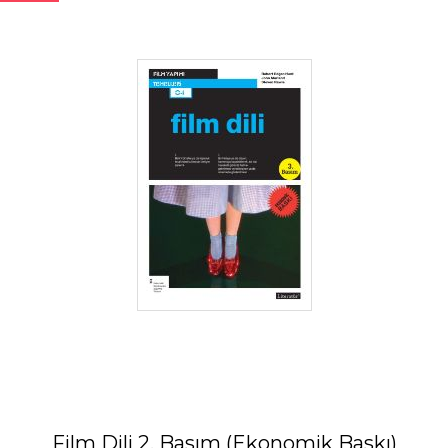
Film Dili 2. Basım (Ekonomik Baskı)