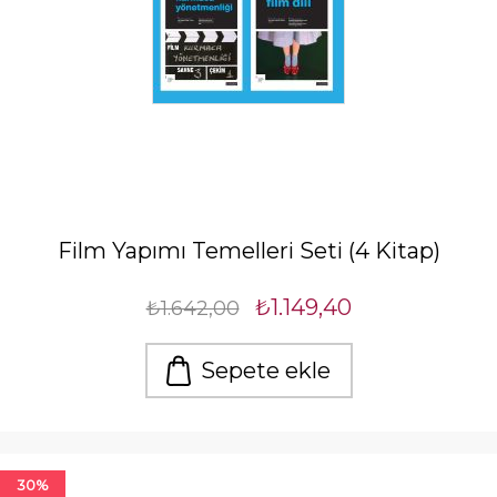
Film Yapımı Temelleri Seti (4 Kitap)
₺1.149,40
₺1.642,00
Sepete ekle
30%