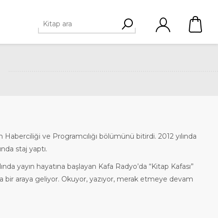
 Haberciliği ve Programcılığı bölümünü bitirdi. 2012 yılında
nda staj yaptı.
lında yayın hayatına başlayan Kafa Radyo’da “Kitap Kafası”
la bir araya geliyor. Okuyor, yazıyor, merak etmeye devam