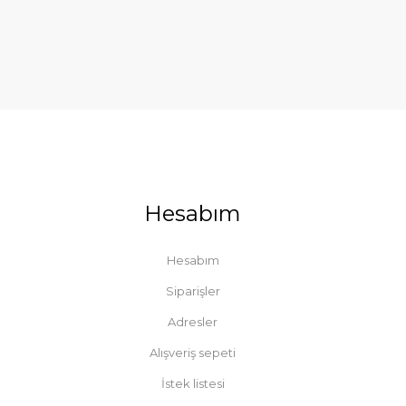
Hesabım
Hesabım
Siparişler
Adresler
Alışveriş sepeti
İstek listesi