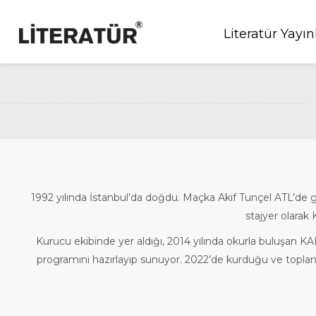
Literatür Yayın
1992 yılında İstanbul’da doğdu. Maçka Akif Tunçel ATL’de ga
stajyer olarak
Kurucu ekibinde yer aldığı, 2014 yılında okurla buluşan K
programını hazırlayıp sunuyor. 2022’de kurduğu ve toplan