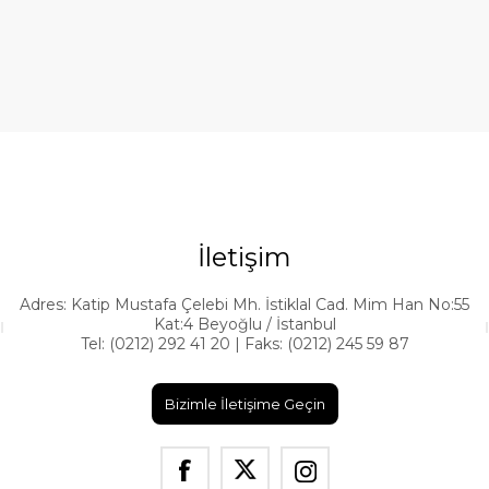
İletişim
Adres: Katip Mustafa Çelebi Mh. İstiklal Cad. Mim Han No:55
Kat:4 Beyoğlu / İstanbul
Tel: (0212) 292 41 20 | Faks: (0212) 245 59 87
Bizimle İletişime Geçin