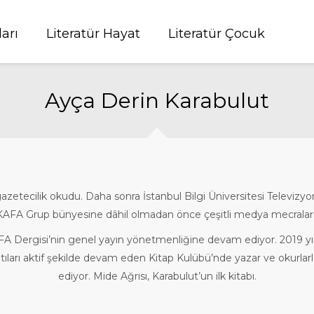
ları
Literatür Hayat
Literatür Çocuk
Ayça Derin Karabulut
zetecilik okudu. Daha sonra İstanbul Bilgi Üniversitesi Televizyon
 KAFA Grup bünyesine dâhil olmadan önce çeşitli medya mecraları
AFA Dergisi’nin genel yayın yönetmenliğine devam ediyor. 2019 yı
tıları aktif şekilde devam eden Kitap Kulübü’nde yazar ve okurlar
ediyor. Mide Ağrısı, Karabulut’un ilk kitabı.