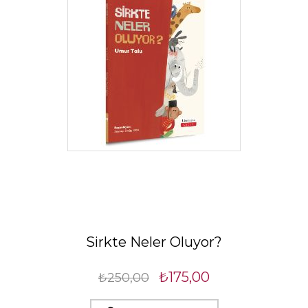
Sirkte Neler Oluyor?
₺175,00
₺250,00