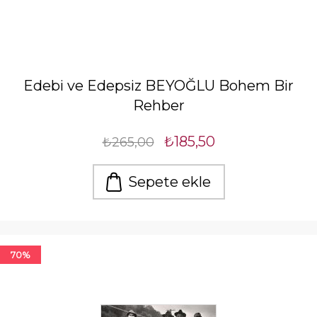
Edebi ve Edepsiz BEYOĞLU Bohem Bir
Rehber
₺185,50
₺265,00
Sepete ekle
70%