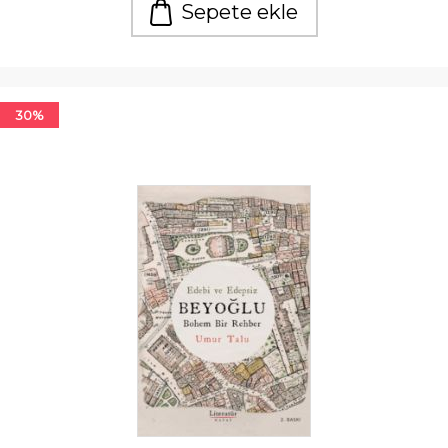
Sepete ekle
30%