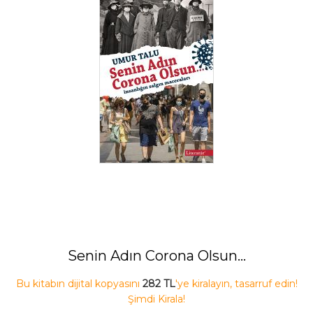
Senin Adın Corona Olsun…
Bu kitabın dijital kopyasını
282 TL
'ye kiralayın, tasarruf edin!
Şimdi Kirala!