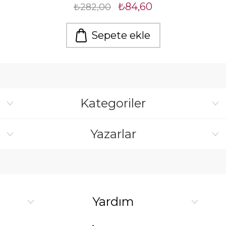
₺84,60
₺282,00
Sepete ekle
Kategoriler
Yazarlar
Yardım