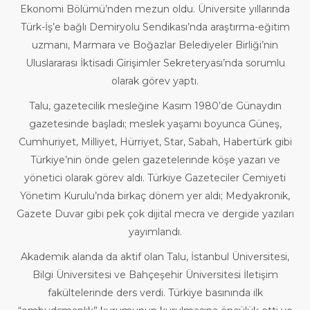
Ekonomi Bölümü’nden mezun oldu. Üniversite yıllarında
Türk-İş’e bağlı Demiryolu Sendikası’nda araştırma-eğitim
uzmanı, Marmara ve Boğazlar Belediyeler Birliği’nin
Uluslararası İktisadi Girişimler Sekreteryası’nda sorumlu
olarak görev yaptı.
Talu, gazetecilik mesleğine Kasım 1980’de Günaydın
gazetesinde başladı; meslek yaşamı boyunca Güneş,
Cumhuriyet, Milliyet, Hürriyet, Star, Sabah, Habertürk gibi
Türkiye’nin önde gelen gazetelerinde köşe yazarı ve
yönetici olarak görev aldı. Türkiye Gazeteciler Cemiyeti
Yönetim Kurulu’nda birkaç dönem yer aldı; Medyakronik,
Gazete Duvar gibi pek çok dijital mecra ve dergide yazıları
yayımlandı.
Akademik alanda da aktif olan Talu, İstanbul Üniversitesi,
Bilgi Üniversitesi ve Bahçeşehir Üniversitesi İletişim
fakültelerinde ders verdi. Türkiye basınında ilk