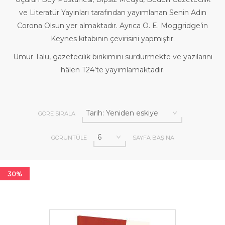
ve Literatür Yayınları tarafından yayımlanan Senin Adın
Corona Olsun yer almaktadır. Ayrıca O. E. Moggridge’in
Keynes kitabının çevirisini yapmıştır.
Umur Talu, gazetecilik birikimini sürdürmekte ve yazılarını
hâlen T24’te yayımlamaktadır.
GÖRE SIRALA
GÖRÜNTÜLE
SAYFA BAŞINA
30%