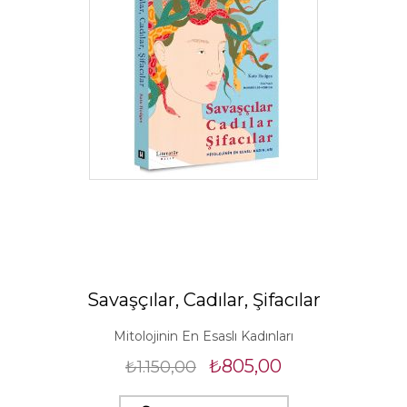
Savaşçılar, Cadılar, Şifacılar
Mitolojinin En Esaslı Kadınları
₺805,00
₺1.150,00