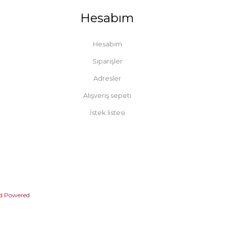
Hesabım
Hesabım
Siparişler
Adresler
Alışveriş sepeti
İstek listesi
d
Powered