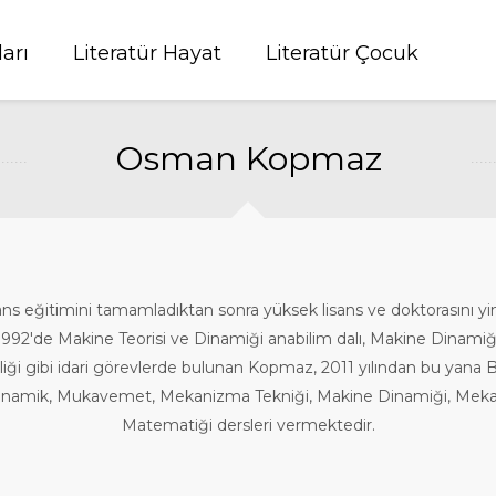
ları
Literatür Hayat
Literatür Çocuk
Osman Kopmaz
ns eğitimini tamamladıktan sonra yüksek lisans ve doktorasını yine
1992'de Makine Teorisi ve Dinamiği anabilim dalı, Makine Dinamiğ
eliği gibi idari görevlerde bulunan Kopmaz, 2011 yılından bu yana B
Dinamik, Mukavemet, Mekanizma Tekniği, Makine Dinamiği, Mekanik
Matematiği dersleri vermektedir.