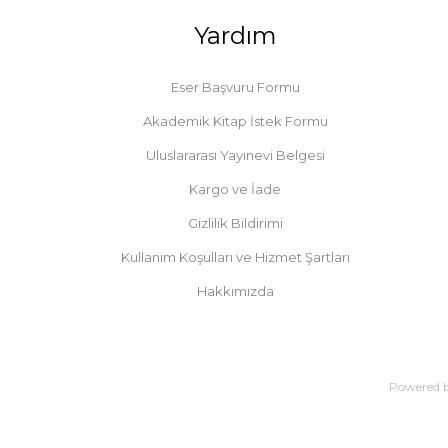
Yardım
Eser Başvuru Formu
Akademik Kitap İstek Formu
Uluslararası Yayınevi Belgesi
Kargo ve İade
Gizlilik Bildirimi
Kullanım Koşulları ve Hizmet Şartları
Hakkımızda
Powered 