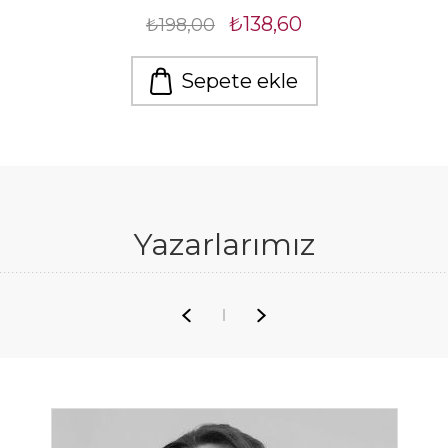
₺138,60
₺198,00
Sepete ekle
Yazarlarımız