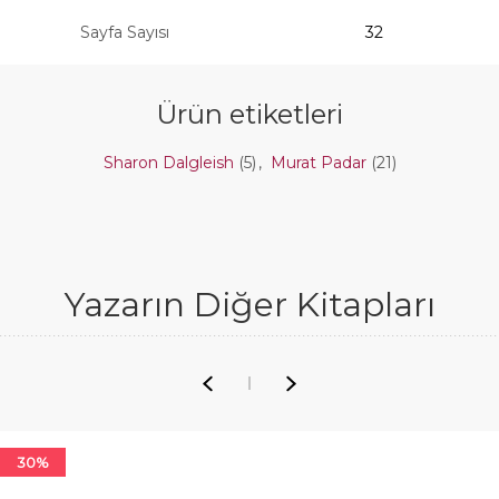
Sayfa Sayısı
32
Ürün etiketleri
Sharon Dalgleish
(5)
,
Murat Padar
(21)
Yazarın Diğer Kitapları
30%