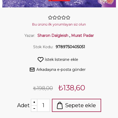
Bu ürünü ilk yorumlayan siz olun
Yazar:
Sharon Dalgleish
,
Murat Padar
Stok Kodu:
9789750405051
İstek listesine ekle
Arkadaşına e-posta gönder
₺138,60
₺198,00
Adet
Sepete ekle