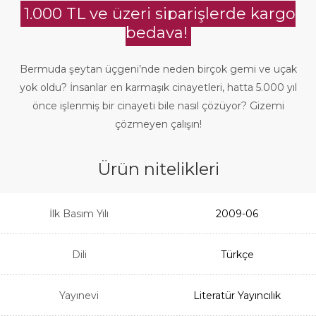
1.000 TL ve üzeri siparişlerde kargo
bedava!
Bermuda şeytan üçgeni’nde neden birçok gemi ve uçak
yok oldu? İnsanlar en karmaşık cinayetleri, hatta 5.000 yıl
önce işlenmiş bir cinayeti bile nasıl çözüyor? Gizemi
çözmeyen çalışın!
Ürün nitelikleri
İlk Basım Yılı
2009-06
Dili
Türkçe
Yayınevi
Literatür Yayıncılık