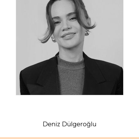
Deniz Dülgeroğlu