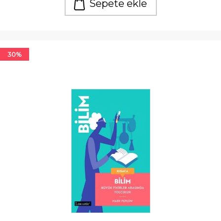
Sepete ekle
30%