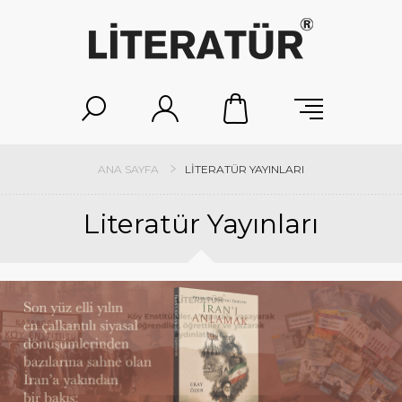
ANA SAYFA
LITERATÜR YAYINLARI
Literatür Yayınları