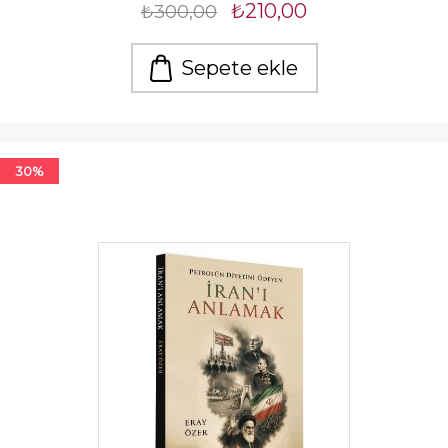
₺210,00
₺300,00
Sepete ekle
30%