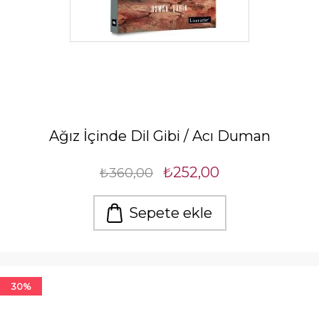
Ağız İçinde Dil Gibi / Acı Duman
₺252,00
₺360,00
Sepete ekle
30%