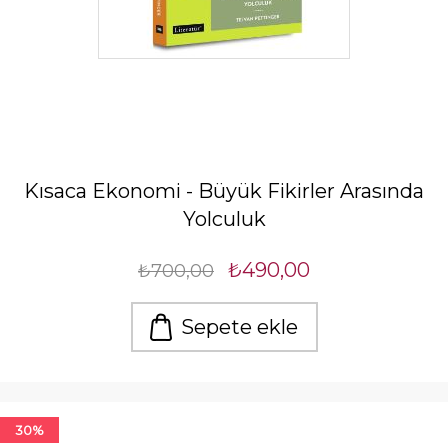
Kısaca Ekonomi - Büyük Fikirler Arasında
Yolculuk
₺490,00
₺700,00
Sepete ekle
30%