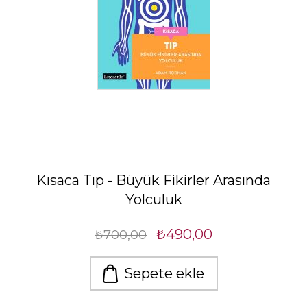
Kısaca Tıp - Büyük Fikirler Arasında
Yolculuk
₺490,00
₺700,00
Sepete ekle