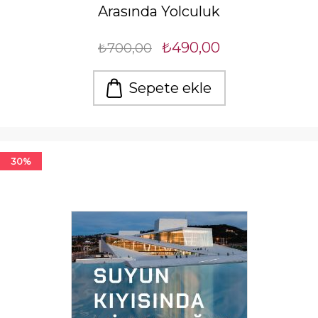
Arasında Yolculuk
₺490,00
₺700,00
Sepete ekle
30%