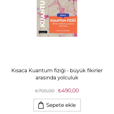
Kısaca Kuantum fiziği - büyük fikirler
arasında yolculuk
₺490,00
₺700,00
Sepete ekle