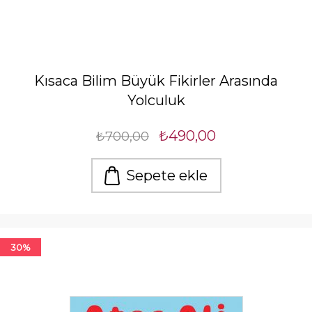
Kısaca Bilim Büyük Fikirler Arasında
Yolculuk
₺490,00
₺700,00
Sepete ekle
30%