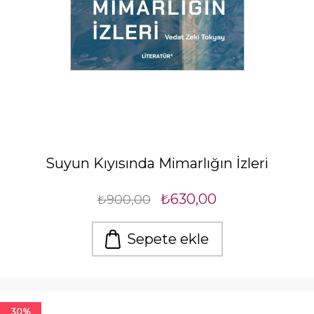
Suyun Kıyısında Mimarlığın İzleri
₺630,00
₺900,00
Sepete ekle
30%