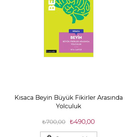
Kısaca Beyin Büyük Fikirler Arasında
Yolculuk
₺490,00
₺700,00