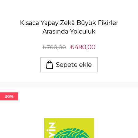
Kısaca Yapay Zekâ Büyük Fikirler
Arasında Yolculuk
₺490,00
₺700,00
Sepete ekle
30%