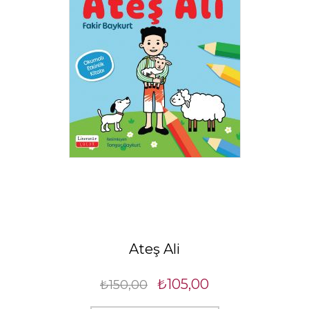
Ateş Ali
₺105,00
₺150,00