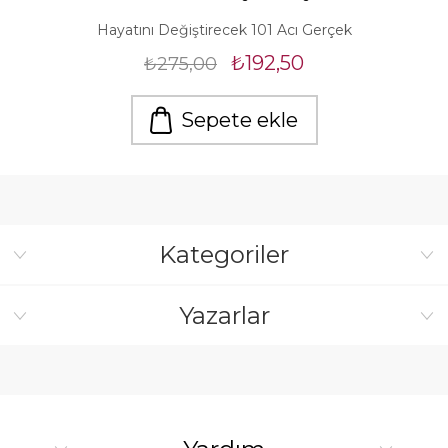
Hayatını Değiştirecek 101 Acı Gerçek
₺192,50
₺275,00
Sepete ekle
Kategoriler
Yazarlar