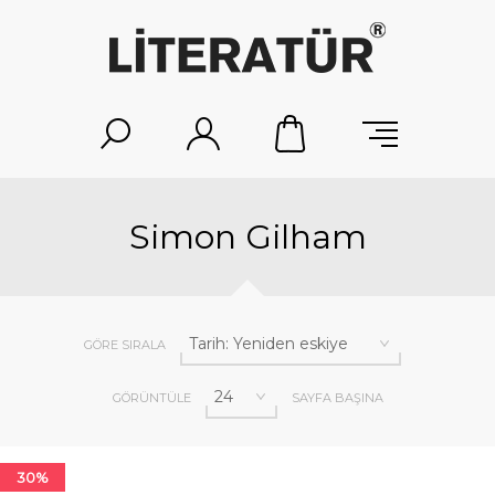
Simon Gilham
GÖRE SIRALA
GÖRÜNTÜLE
SAYFA BAŞINA
30%