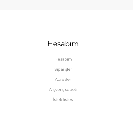
Hesabım
Hesabım
Siparişler
Adresler
Alışveriş sepeti
İstek listesi