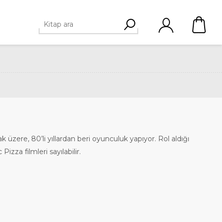
üzere, 80’li yıllardan beri oyunculuk yapıyor. Rol aldığı
zza filmleri sayılabilir.