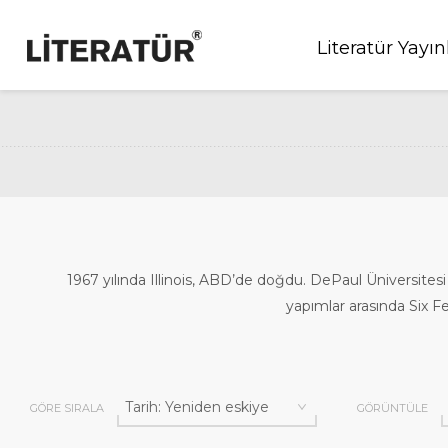
Literatür Yayın
1967 yılında Illinois, ABD’de doğdu. DePaul Üniversitesi
yapımlar arasında Six Fe
GÖRE SIRALA
GÖRÜNTÜLE