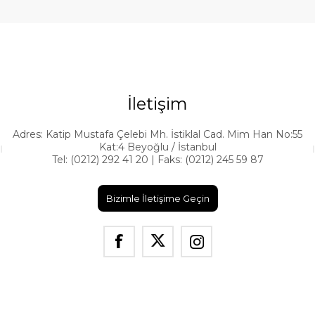
İletişim
Adres: Katip Mustafa Çelebi Mh. İstiklal Cad. Mim Han No:55
Kat:4 Beyoğlu / İstanbul
Tel: (0212) 292 41 20 | Faks: (0212) 245 59 87
Bizimle İletişime Geçin