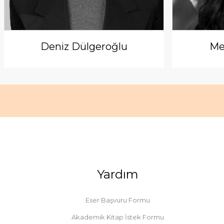
Deniz Dülgeroğlu
Me
Yardım
Eser Başvuru Formu
Akademik Kitap İstek Formu