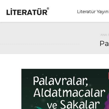
Literatür Yayın
ANA 
Pa