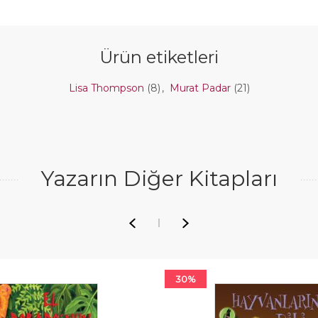
Ürün etiketleri
Lisa Thompson
(8)
,
Murat Padar
(21)
Yazarın Diğer Kitapları
30%