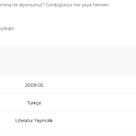
reklamına ne diyorsunuz? Gördüğünüz her şeye hemen
eşfedin.
2009-05
Türkçe
Literatür Yayıncılık