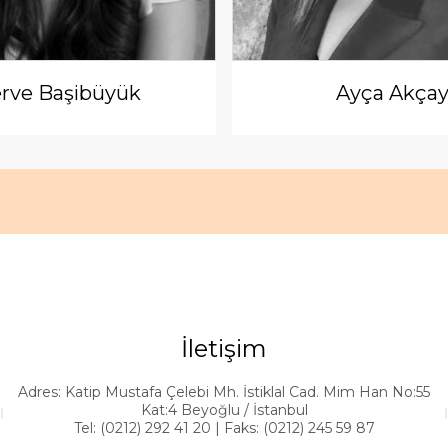
rve Başibüyük
Ayça Akça
İletişim
Adres: Katip Mustafa Çelebi Mh. İstiklal Cad. Mim Han No:55
Kat:4 Beyoğlu / İstanbul
Tel: (0212) 292 41 20 | Faks: (0212) 245 59 87