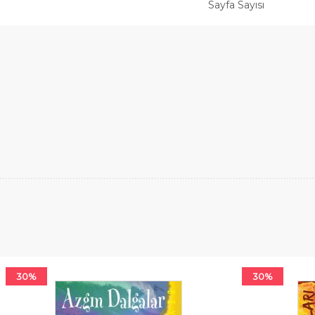
Sayfa Sayısı
30%
30%