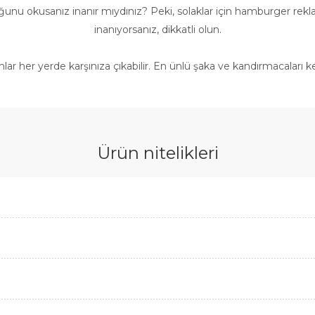
ğunu okusanız inanır mıydınız? Peki, solaklar için hamburger 
inanıyorsanız, dikkatli olun.
nlar her yerde karşınıza çıkabilir. En ünlü şaka ve kandırmacaları k
Ürün nitelikleri