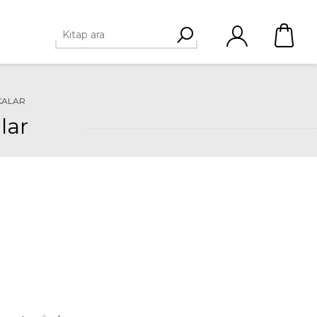
KALAR
lar