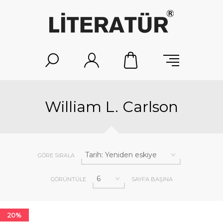
William L. Carlson
GÖRE SIRALA
GÖRÜNTÜLE
SAYFA BAŞINA
20%