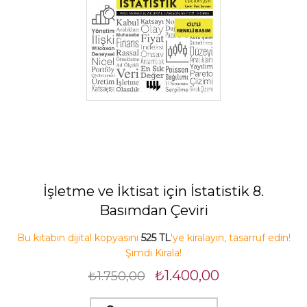
İşletme ve İktisat için İstatistik 8.
Basımdan Çeviri
Bu kitabın dijital kopyasını
525 TL
'ye kiralayın, tasarruf edin!
Şimdi Kirala!
₺1.400,00
₺1.750,00