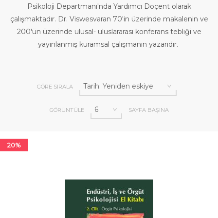
Psikoloji Departmanı'nda Yardımcı Doçent olarak
çalışmaktadır. Dr. Viswesvaran 70'in üzerinde makalenin ve
200'ün üzerinde ulusal- uluslararası konferans tebliği ve
yayınlanmış kuramsal çalışmanın yazarıdır.
GÖRE SIRALA
GÖRÜNTÜLE
SAYFA BAŞINA
20%