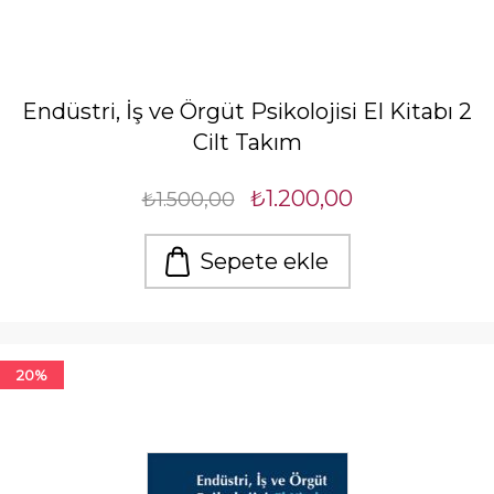
Endüstri, İş ve Örgüt Psikolojisi El Kitabı 2
Cilt Takım
₺1.200,00
₺1.500,00
Sepete ekle
20%