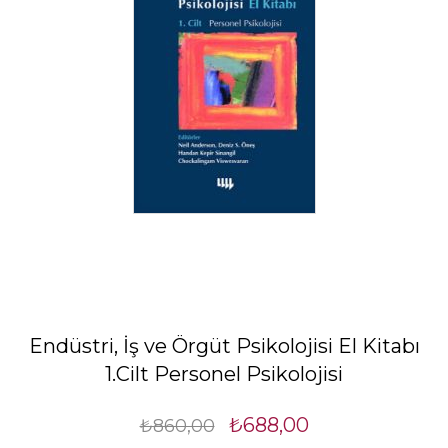
Endüstri, İş ve Örgüt Psikolojisi El Kitabı
1.Cilt Personel Psikolojisi
₺688,00
₺860,00