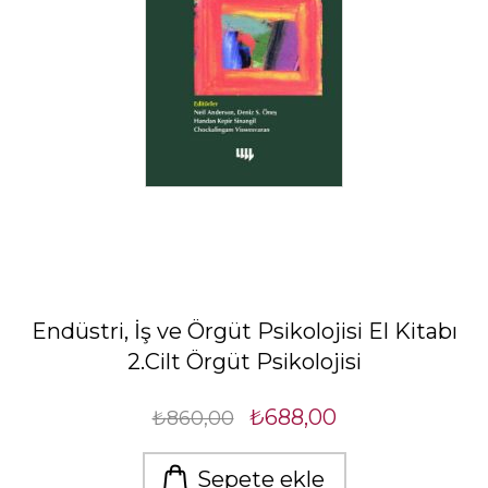
Endüstri, İş ve Örgüt Psikolojisi El Kitabı
2.Cilt Örgüt Psikolojisi
₺688,00
₺860,00
Sepete ekle