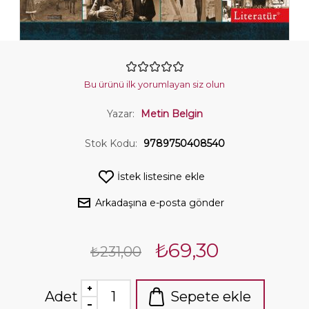
Bu ürünü ilk yorumlayan siz olun
Yazar:
Metin Belgin
Stok Kodu:
9789750408540
İstek listesine ekle
Arkadaşına e-posta gönder
₺69,30
₺231,00
Adet
Sepete ekle