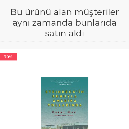
Bu ürünü alan müşteriler
aynı zamanda bunlarıda
satın aldı
70%