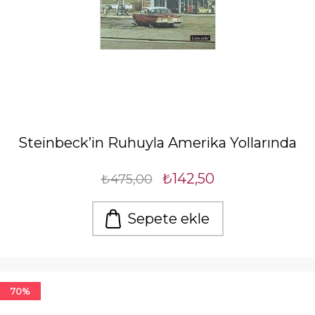
Steinbeck’in Ruhuyla Amerika Yollarında
₺142,50
₺475,00
Sepete ekle
70%