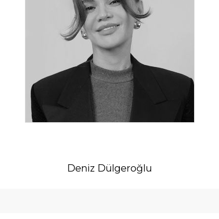
Deniz Dülgeroğlu