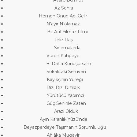
Az Sonra
Hemen Onun Adı Gelir
N’ayır N’olamaz
Bir Atıf Yılmaz Filmi
Tele-Flaş
Sinemalarda
Vurun Kahpeye
Bi Daha Konuşursam
Sokaktaki Serüven
Kayıkçının Yüreği
Dizi Dizi Dizildik
Yürütücü Yapımcı
Güç Seninle Zaten
Arazi Olduk
Ayın Karanlık Yüzü’nde
Beyazperdeye Taşımanın Sorumluluğu
Ahlâka Mugayir