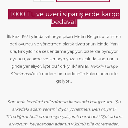
1.000 TL ve üzeri siparişlerde kargo
bedava!
İlk kez, 1971 yılında sahneye çıkan Metin Belgin, o tarihten
beri oyuncu ve yönetmen olarak tiyatronun içinde. Yanı
sıra, kırk yıldır da seslendirme yapıyor, dizilerde oynuyor;
oyuncu, yapımcı ve senaryo yazarı olarak da sinemanın
içinde yer alıyor. İşte bu "kırk yıllık" anılar,
Renkli-Türkçe
Sine'masal
'da "modern bir meddah"ın kaleminden dile
geliyor...
Sonunda kendimi mikrofonun karşısında buluyorum. “Şu
arkadaki adam sensin” diyor yönetmen. Ben miyim?
Titrediğimi belli etmemeye çalışarak perdedeki “Şu” adamı
arıyorum, heyecandan adamın yüzünü bile göremeden,