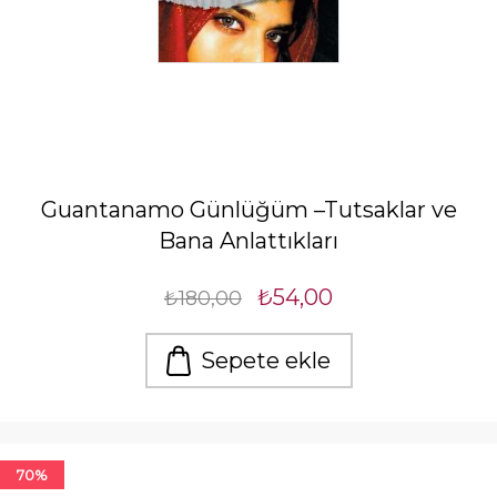
Guantanamo Günlüğüm –Tutsaklar ve
Bana Anlattıkları
₺54,00
₺180,00
Sepete ekle
70%