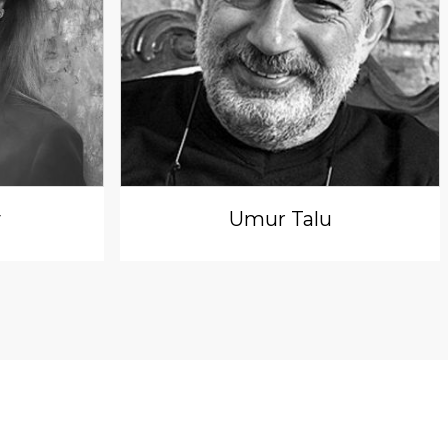
y
Umur Talu