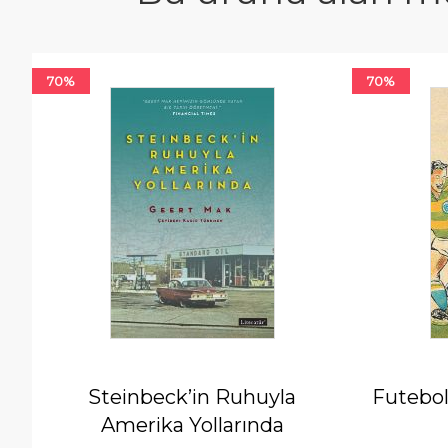
70%
70%
Steinbeck’in Ruhuyla
Futebol
Amerika Yollarında