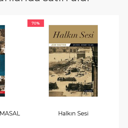
70%
E’MASAL
Halkın Sesi