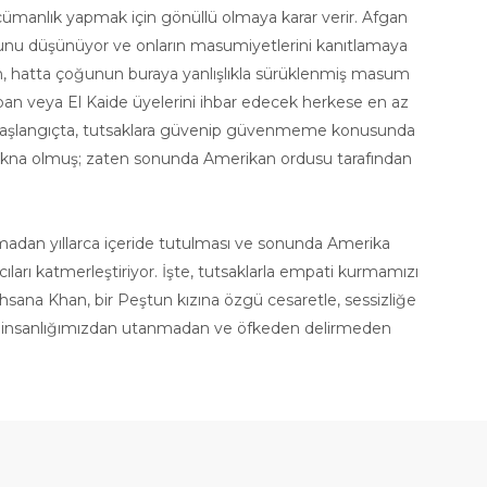
manlık yapmak için gönüllü olmaya karar verir. Afgan
unu düşünüyor ve onların masumiyetlerini kanıtlamaya
ın, hatta çoğunun buraya yanlışlıkla sürüklenmiş masum
liban veya El Kaide üyelerini ihbar edecek herkese en az
mış. Başlangıçta, tutsaklara güvenip güvenmeme konusunda
 ikna olmuş; zaten sonunda Amerikan ordusu tarafından
olmadan yıllarca içeride tutulması ve sonunda Amerika
ları katmerleştiriyor. İşte, tutsaklarla empati kurmamızı
ana Khan, bir Peştun kızına özgü cesaretle, sessizliğe
tabı insanlığımızdan utanmadan ve öfkeden delirmeden