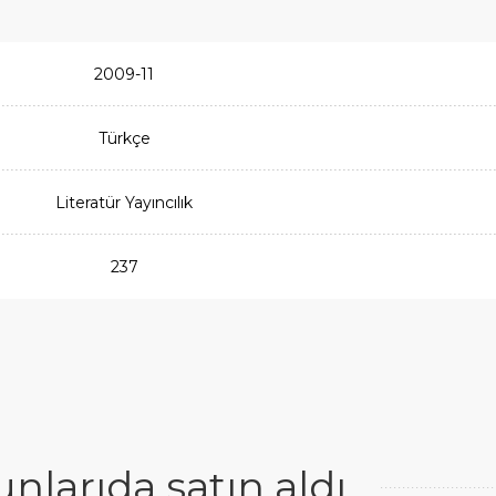
2009-11
Türkçe
Literatür Yayıncılık
237
larıda satın aldı