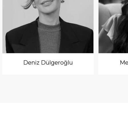
Deniz Dülgeroğlu
Me