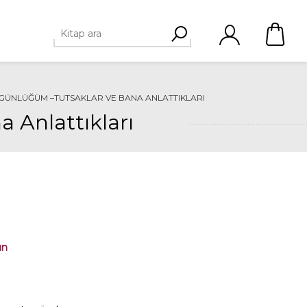
ÜNLÜĞÜM –TUTSAKLAR VE BANA ANLATTIKLARI
Anlattıkları
ın