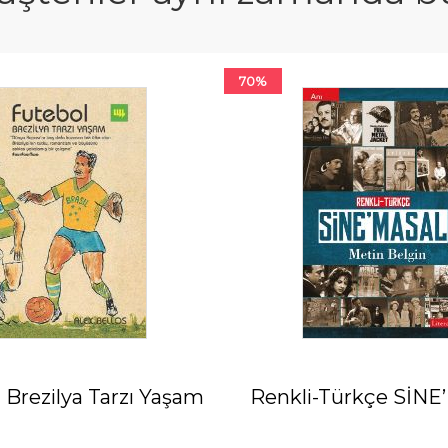
70%
 Brezilya Tarzı Yaşam
Renkli-Türkçe SİN