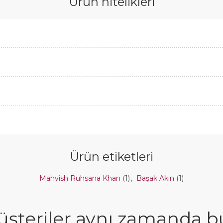
Ürün nitelikleri
Ürün etiketleri
Mahvish Ruhsana Khan
(1)
,
Başak Akın
(1)
şteriler aynı zamanda bun