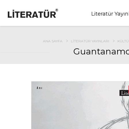
Literatür Yayın
ANA SAYFA
LITERATÜR YAYINLARI
KÜLTÜ
Guantanamo 