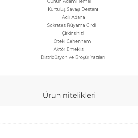
Günün Adamı Temel
Kurtuluş Savaşı Destanı
Acılı Adana
Sokrates Rüyama Girdi
Çirkinsiniz!
Öteki Cehennem
Aktör Emeklisi
Distribüsyon ve Broşür Yazıları
Ürün nitelikleri