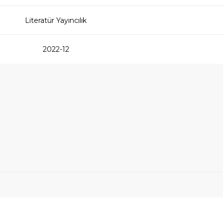
Literatür Yayıncılık
2022-12