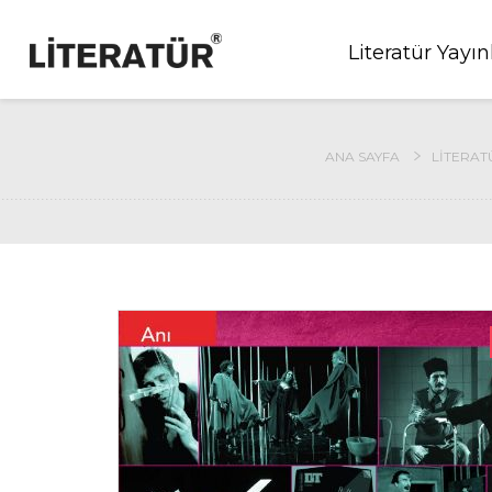
Literatür Yayın
ANA SAYFA
LITERAT