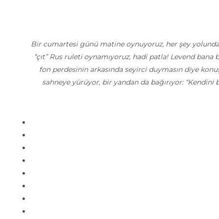
Bir cumartesi günü matine oynuyoruz, her şey yolunda
“çıt” Rus ruleti oynamıyoruz, hadi patla! Levend bana 
fon perdesinin arkasında seyirci duymasın diye konuş
sahneye yürüyor, bir yandan da bağırıyor: “Kendini 