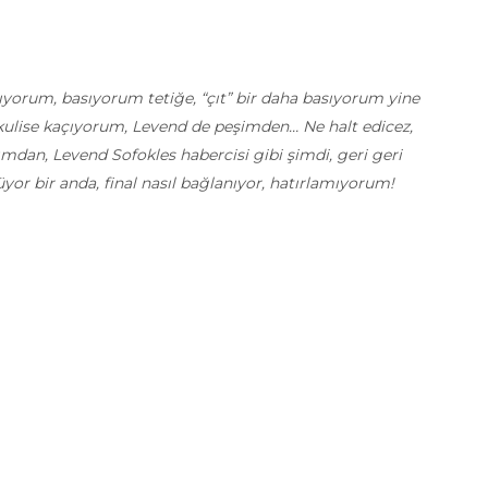
orum, basıyorum tetiğe, “çıt” bir daha basıyorum yine
a kulise kaçıyorum, Levend de peşimden… Ne halt edicez,
mdan, Levend Sofokles habercisi gibi şimdi, geri geri
or bir anda, final nasıl bağlanıyor, hatırlamıyorum!