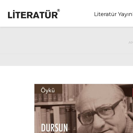
Literatür Yayın
A