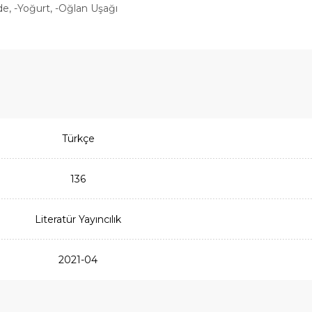
de, -Yoğurt, -Oğlan Uşağı
Türkçe
136
Literatür Yayıncılık
2021-04