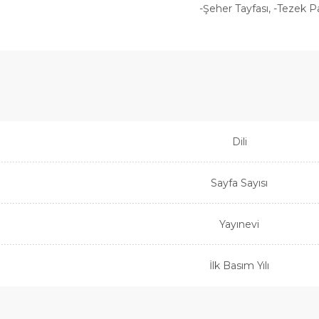
-Şeher Tayfası, -Tezek P
Dili
Sayfa Sayısı
Yayınevi
İlk Basım Yılı