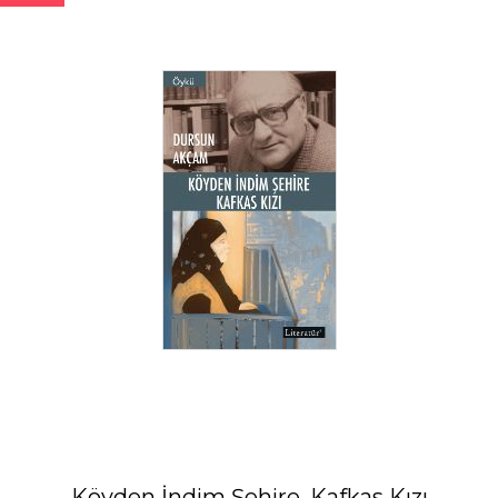
Köyden İndim Şehire, Kafkas Kızı