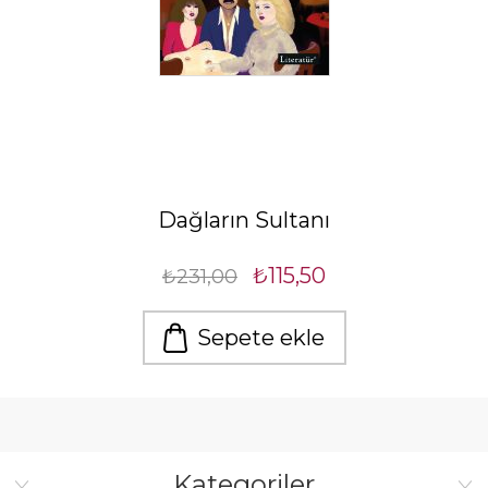
Dağların Sultanı
₺115,50
₺231,00
Sepete ekle
Kategoriler