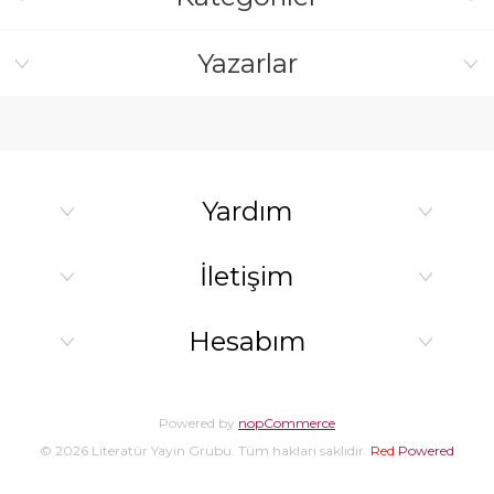
Yazarlar
Yardım
İletişim
Hesabım
Powered by
nopCommerce
© 2026 Literatür Yayın Grubu. Tüm hakları saklıdır.
Red
Powered