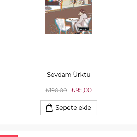
Sevdam Ürktü
₺95,00
₺190,00
Sepete ekle