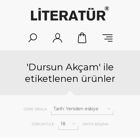
'Dursun Akçam' ile
etiketlenen ürünler
GÖRE SIRALA
GÖRÜNTÜLE
SAYFA BAŞINA