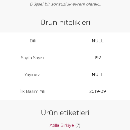
Düşsel bir sonsuzluk evreni olarak…
Ürün nitelikleri
Dili
NULL
Sayfa Sayısı
192
Yayınevi
NULL
İlk Basım Yılı
2019-09
Ürün etiketleri
Atilla Birkiye
(7)