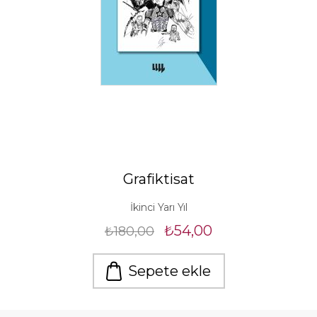
Grafiktisat
İkinci Yarı Yıl
₺54,00
₺180,00
Sepete ekle