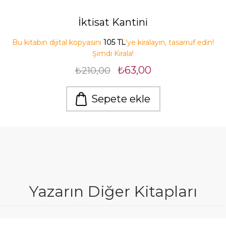
İktisat Kantini
Bu kitabın dijital kopyasını
105 TL
'ye kiralayın, tasarruf edin!
Şimdi Kirala!
₺63,00
₺210,00
Sepete ekle
Yazarın Diğer Kitapları