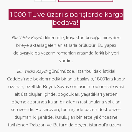
1.000 TL ve üzeri siparişlerde kargo
bedava!
Bir Yıldız Kaydı
dilden dile, kuşaktan kuşağa, bireyden
bireye aktarılagelen anlatı’larla örülüdür. Bu yapısı
dolayısıyla da yazarın romanları arasında farklı bir yeri
vardır…
Bir Yıldız Kaydı
günümüzde, İstanbul’daki İstiklal
Caddesi’nde beklenmedik bir anla başlayıp, 1860’lara kadar
uzanan, özellikle Büyük Savaş sonrasının toplumsal-siyasî
alt üst oluşları içinde, doğdukları, yaşadıkları yerden
göçmek zorunda kalan bir ailenin rastlantılarla yol alan
serüvenidir. Bu serüven, tarih içinde bazen dost bazen
düşman iki şehirde, kuruluşları binlerce yıl öncesine
tarihlenen Trabzon ve Batum’da geçer, İstanbul’a uzanır…