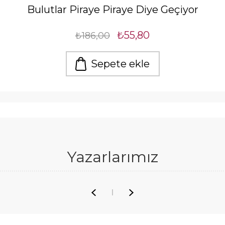
Bulutlar Piraye Piraye Diye Geçiyor
₺55,80
₺186,00
Sepete ekle
Yazarlarımız