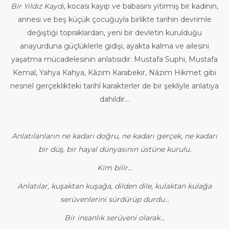
Bir Yıldız Kaydı
, kocası kayıp ve babasını yitirmiş bir kadının,
annesi ve beş küçük çocuğuyla birlikte tarihin devrimle
değiştiği topraklardan, yeni bir devletin kurulduğu
anayurduna güçlüklerle gidişi, ayakta kalma ve ailesini
yaşatma mücadelesinin anlatısıdır. Mustafa Suphi, Mustafa
Kemal, Yahya Kahya, Kâzım Karabekir, Nâzım Hikmet gibi
nesnel gerçeklikteki tarihî karakterler de bir şekliyle anlatıya
dahildir…
Anlatılanların ne kadarı doğru, ne kadarı gerçek, ne kadarı
bir düş, bir hayal dünyasının üstüne kurulu.
Kim bilir…
Anlatılar, kuşaktan kuşağa, dilden dile, kulaktan kulağa
serüvenlerini sürdürüp durdu…
Bir insanlık serüveni olarak…