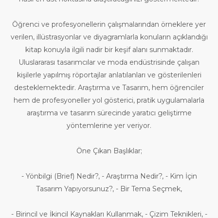
Öğrenci ve profesyonellerin çalışmalarından örneklere yer
verilen, illüstrasyonlar ve diyagramlarla konuların açıklandığı
kitap konuyla ilgili nadir bir keşif alanı sunmaktadır.
Uluslararası tasarımcılar ve moda endüstrisinde çalışan
kişilerle yapılmış röportajlar anlatılanları ve gösterilenleri
desteklemektedir. Araştırma ve Tasarım, hem öğrenciler
hem de profesyoneller yol gösterici, pratik uygulamalarla
araştırma ve tasarım sürecinde yaratıcı geliştirme
yöntemlerine yer veriyor.
Öne Çıkan Başlıklar;
- Yönbilgi (Brief) Nedir?, - Araştırma Nedir?, - Kim İçin
Tasarım Yapıyorsunuz?, - Bir Tema Seçmek,
- Birincil ve İkincil Kaynakları Kullanmak, - Çizim Teknikleri, -