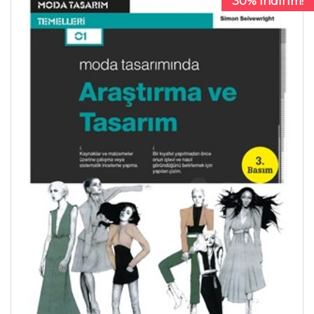
30% İndirim!