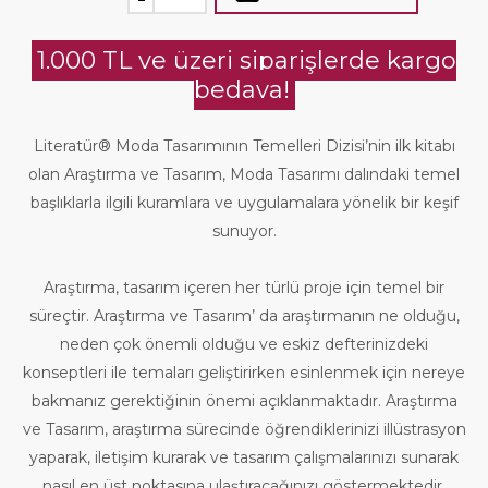
1.000 TL ve üzeri siparişlerde kargo
bedava!
Literatür® Moda Tasarımının Temelleri Dizisi’nin ilk kitabı
olan Araştırma ve Tasarım, Moda Tasarımı dalındaki temel
başlıklarla ilgili kuramlara ve uygulamalara yönelik bir keşif
sunuyor.
Araştırma, tasarım içeren her türlü proje için temel bir
süreçtir. Araştırma ve Tasarım’ da araştırmanın ne olduğu,
neden çok önemli olduğu ve eskiz defterinizdeki
konseptleri ile temaları geliştirirken esinlenmek için nereye
bakmanız gerektiğinin önemi açıklanmaktadır. Araştırma
ve Tasarım, araştırma sürecinde öğrendiklerinizi illüstrasyon
yaparak, iletişim kurarak ve tasarım çalışmalarınızı sunarak
nasıl en üst noktasına ulaştıracağınızı göstermektedir.