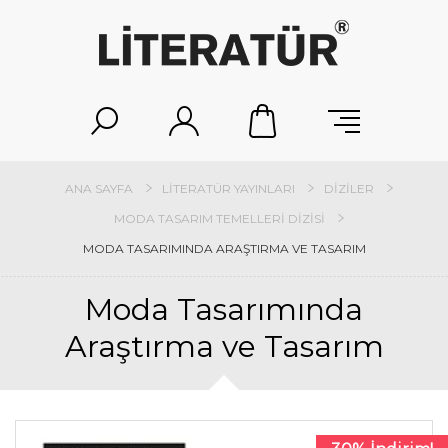
ANA SAYFA
LITERATÜR YAYINLARI
DIZILER
MODA TASARIM TEMELLERI DIZISI
MODA TASARIMINDA ARAŞTIRMA VE TASARIM
Moda Tasarımında
Araştırma ve Tasarım