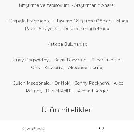
Bitiştirme ve Yapısöküm, - Araştırmanın Analizi,
- Drapajla Fotomontaj, - Tasarım Geliştirme Öğeleri, - Moda
Pazarı Seviyeleri, - Düşüncelerini İletmek
Katkıda Bulunanlar;
- Endy Dagworthy, - David Downton, - Caryn Franklin, -
Omar Kashoura, - Alexander Lamb,
- Julien Macdonald, - Dr Noki, - Jenny Packham, - Alice
Palmer, - Daniel Pollitt, - Richard Sorger
Ürün nitelikleri
Sayfa Sayısı
192