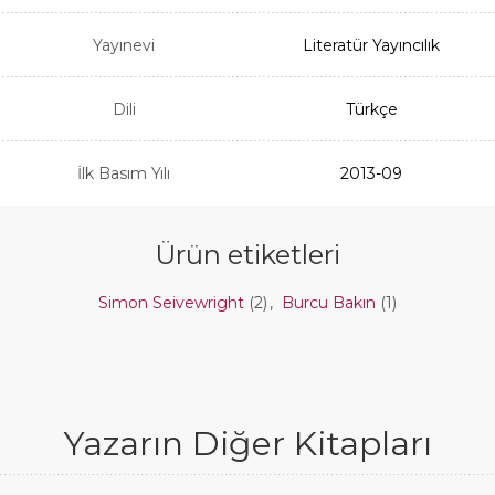
Yayınevi
Literatür Yayıncılık
Dili
Türkçe
İlk Basım Yılı
2013-09
Ürün etiketleri
Simon Seivewright
(2)
,
Burcu Bakın
(1)
Yazarın Diğer Kitapları