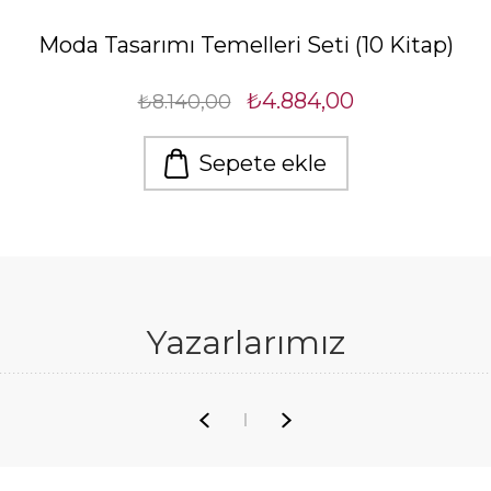
Moda Tasarımı Temelleri Seti (10 Kitap)
₺4.884,00
₺8.140,00
Sepete ekle
Yazarlarımız