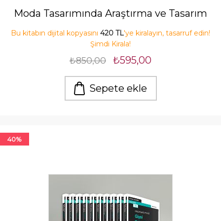
Moda Tasarımında Araştırma ve Tasarım
Bu kitabın dijital kopyasını
420 TL
'ye kiralayın, tasarruf edin!
Şimdi Kirala!
₺595,00
₺850,00
Sepete ekle
40%