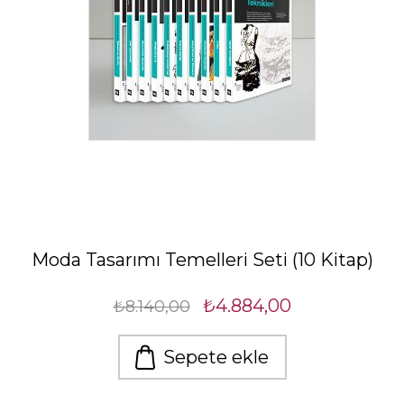
Moda Tasarımı Temelleri Seti (10 Kitap)
₺4.884,00
₺8.140,00
Sepete ekle