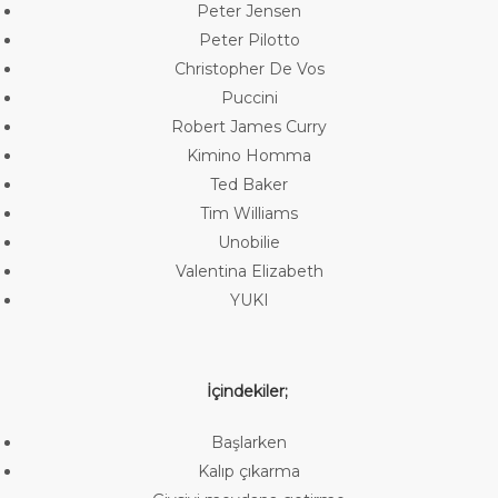
Peter Jensen
Peter Pilotto
Christopher De Vos
Puccini
Robert James Curry
Kimino Homma
Ted Baker
Tim Williams
Unobilie
Valentina Elizabeth
YUKI
İçindekiler;
Başlarken
Kalıp çıkarma