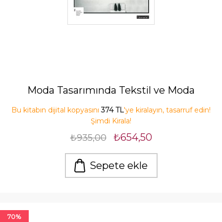
Moda Tasarımında Tekstil ve Moda
Bu kitabın dijital kopyasını
374 TL
'ye kiralayın, tasarruf edin!
Şimdi Kirala!
₺654,50
₺935,00
Sepete ekle
70%