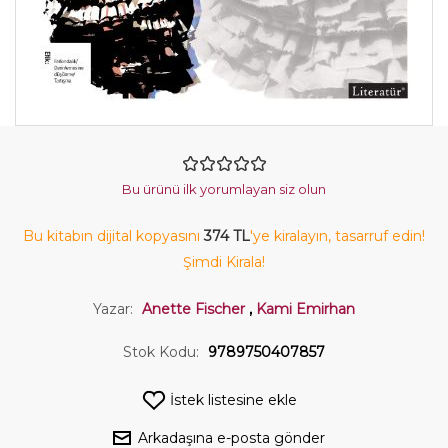
Bu ürünü ilk yorumlayan siz olun
Bu kitabın dijital kopyasını
374 TL
'ye kiralayın, tasarruf edin!
Şimdi Kirala!
Yazar:
Anette Fischer
,
Kami Emirhan
Stok Kodu:
9789750407857
İstek listesine ekle
Arkadaşına e-posta gönder