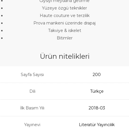
Giysiyi meydana getirme
Yüzeye özgü teknikler
Haute couture ve terzilik
Prova mankeni üzerinde drapaj
Takviye & iskelet
Bitimler
Ürün nitelikleri
Sayfa Sayısı
200
Dili
Türkçe
İlk Basım Yılı
2018-03
Yayınevi
Literatür Yayıncılık