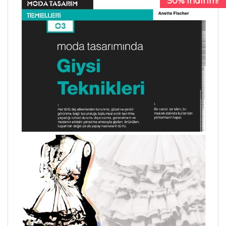
50% İndirim!