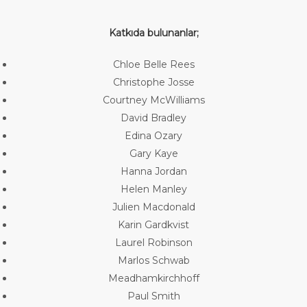
Katkıda bulunanlar;
Chloe Belle Rees
Christophe Josse
Courtney McWilliams
David Bradley
Edina Ozary
Gary Kaye
Hanna Jordan
Helen Manley
Julien Macdonald
Karin Gardkvist
Laurel Robinson
Marlos Schwab
Meadhamkirchhoff
Paul Smith