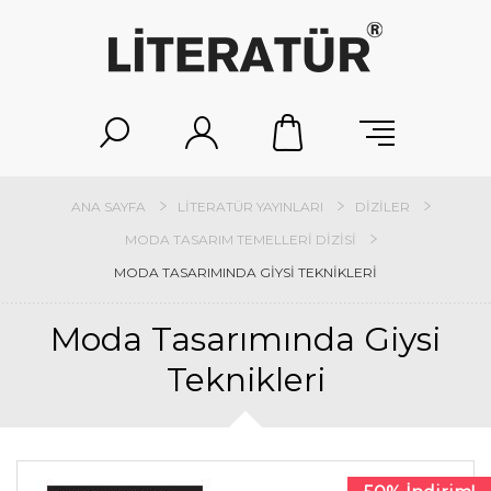
ANA SAYFA
LITERATÜR YAYINLARI
DIZILER
MODA TASARIM TEMELLERI DIZISI
MODA TASARIMINDA GIYSI TEKNIKLERI
Moda Tasarımında Giysi
Teknikleri