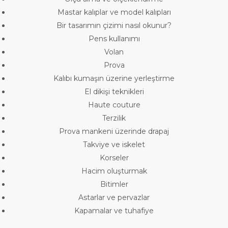
Mastar kalıplar ve model kalıpları
Bir tasarımın çizimi nasıl okunur?
Pens kullanımı
Volan
Prova
Kalıbı kumaşın üzerine yerleştirme
El dikişi teknikleri
Haute couture
Terzilik
Prova mankeni üzerinde drapaj
Takviye ve iskelet
Korseler
Hacim oluşturmak
Bitimler
Astarlar ve pervazlar
Kapamalar ve tuhafiye