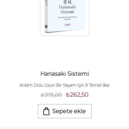
Hanasaki Sistemi
Anlam Dolu Uzun Bir Yaşam İçin 9 Temel İlke
₺262,50
₺375,00
Sepete ekle