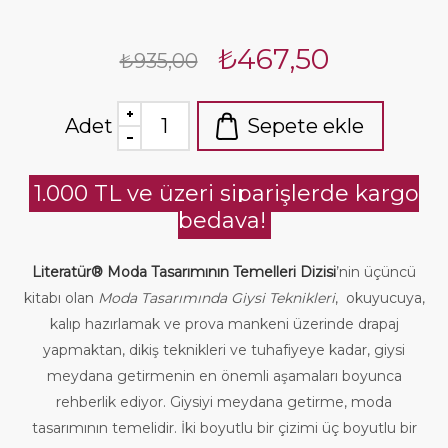
₺467,50
₺935,00
Adet
Sepete ekle
1.000 TL ve üzeri siparişlerde kargo
bedava!
Literatür® Moda Tasarımının Temelleri Dizisi
’nin üçüncü
kitabı olan
Moda Tasarımında Giysi Teknikleri
, okuyucuya,
kalıp hazırlamak ve prova mankeni üzerinde drapaj
yapmaktan, dikiş teknikleri ve tuhafiyeye kadar, giysi
meydana getirmenin en önemli aşamaları boyunca
rehberlik ediyor. Giysiyi meydana getirme, moda
tasarımının temelidir. İki boyutlu bir çizimi üç boyutlu bir