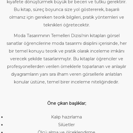
kıyafete dönüştürmek büyük bir beceri ve tutku gerektirir.
Bu kitap, süreç boyunca size yol göstererek, başarılı
olmanız için gereken teorik bilgileri, pratik yöntemleri ve
teknikleri öğretecektir.
Moda Tasarımının Temelleri Dizisi’nin kitapları görsel
sanatlar öğrencilerine moda tasarımı disiplini içerisinde, her
bir temel konuyu teorik ve pratik olarak inceleme imkânı
verecek şekilde tasarlanmıştır. Bu kitaplar öğrenciler ve
profesyonellerden verilen örneklerle toparlanan ve anlaşılır
diyagramların yanı sıra ilham veren görsellerle anlatılan
konular üstüne, temel birer inceleme niteliğindedir.
Öne çıkan başlıklar;
Kalıp hazırlama
Silüetler
Ölçü alma ve ölçeklendirme