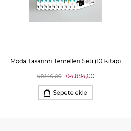
Moda Tasarımı Temelleri Seti (10 Kitap)
₺4.884,00
₺8.140,00
Sepete ekle