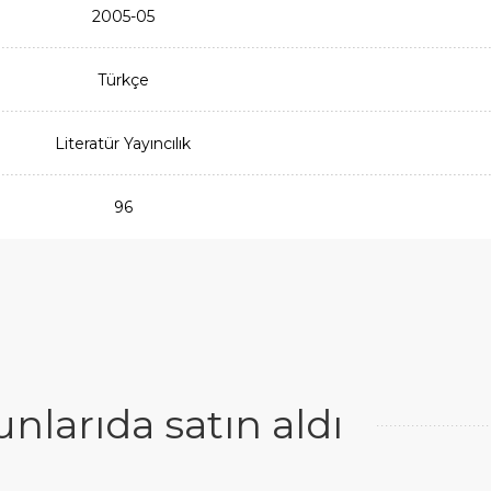
2005-05
Türkçe
Literatür Yayıncılık
96
larıda satın aldı