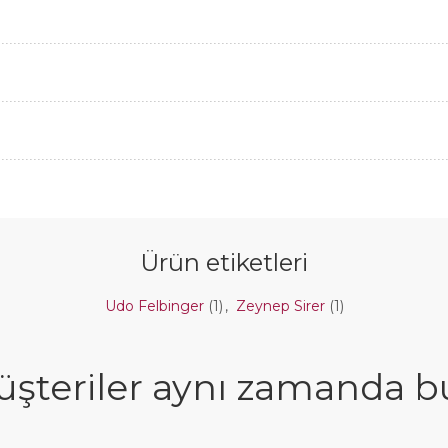
Ürün etiketleri
Udo Felbinger
(1)
,
Zeynep Sirer
(1)
şteriler aynı zamanda bun