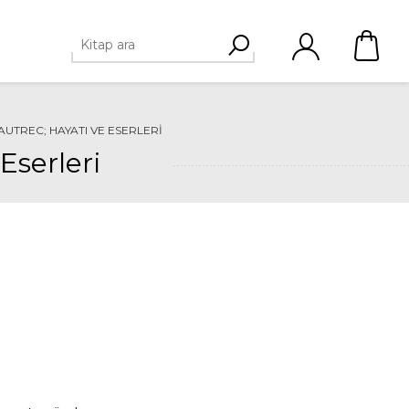
UTREC; HAYATI VE ESERLERI
Eserleri