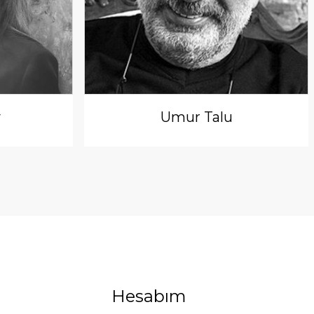
y
Umur Talu
Hesabım