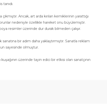
s tanıdı.
çıkmıştır. Ancak, art arda kırılan kemiklerinin yarattığı
orunlar nedeniyle özellikle hareket onu büyülemiştir.
oya resimler üzerinde dur durak bilmeden çalışır.
ik sanatına bir adım daha yaklaştırmıştır. Sanatla reklam
onun sayesinde olmuştur.
ağının üzerinde tayin edici bir etkisi olan sanatçının