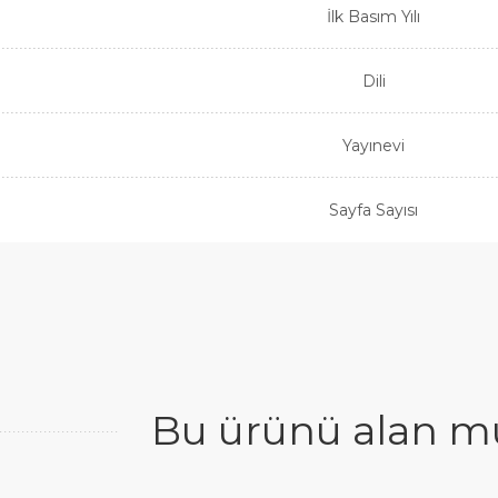
İlk Basım Yılı
Dili
Yayınevi
Sayfa Sayısı
Bu ürünü alan mü