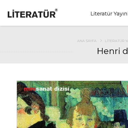
Literatür Yayın
ANA SAYFA
LITERATÜR Y
Henri d