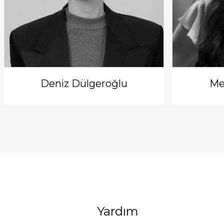
Deniz Dülgeroğlu
Me
Yardım