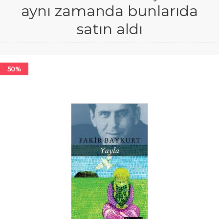
aynı zamanda bunlarıda
satın aldı
50%