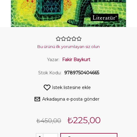
Bu ürünü ilk yorumlayan siz olun
Yazar:
Fakir Baykurt
Stok Kodu:
9789750404665
İstek listesine ekle
Arkadaşına e-posta gönder
₺225,00
₺450,00