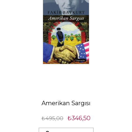
Amerikan Sargısı
₺346,50
₺495,00