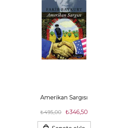
Amerikan Sargısı
₺346,50
₺495,00