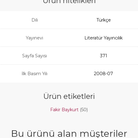
Ürün nitelikleri
Dili
Türkçe
Yayınevi
Literatür Yayıncılık
Sayfa Sayısı
371
İlk Basım Yılı
2008-07
Ürün etiketleri
Fakir Baykurt
(50)
Bu ürünü alan müşteriler