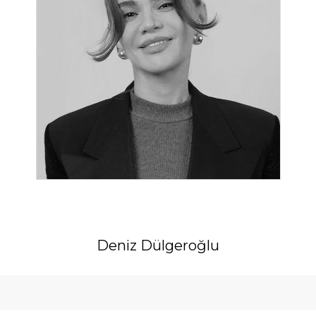
Deniz Dülgeroğlu