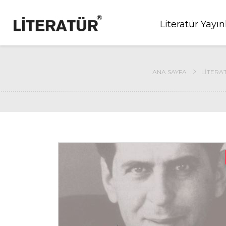
Literatür Yayın
ANA SAYFA
LITERAT