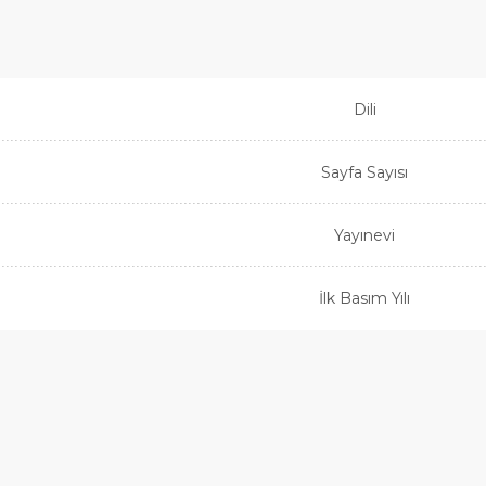
Dili
Sayfa Sayısı
Yayınevi
İlk Basım Yılı