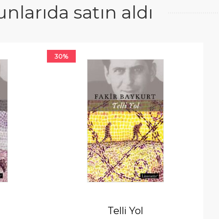
larıda satın aldı
30%
Telli Yol