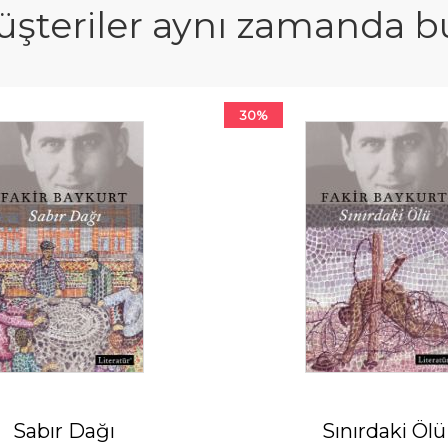
şteriler aynı zamanda bun
30%
Sabır Dağı
Sınırdaki Ölü