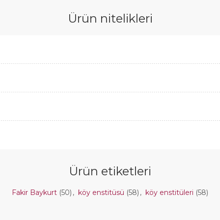
Ürün nitelikleri
Ürün etiketleri
Fakir Baykurt
(50)
,
köy enstitüsü
(58)
,
köy enstitüleri
(58)