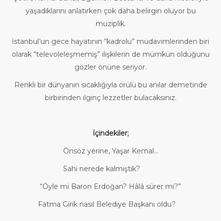
yaşadıklarını anlatırken çok daha belirgin oluyor bu
muziplik.
İstanbul’un gece hayatının “kadrolu” müdavimlerinden biri
olarak “televoleleşmemiş” ilişkilerin de mümkün olduğunu
gözler önüne seriyor.
Renkli bir dünyanın sıcaklığıyla örülü bu anılar demetinde
birbirinden ilginç lezzetler bulacaksınız.
İçindekiler;
Önsöz yerine, Yaşar Kemal...
Sahi nerede kalmıştık?
“Öyle mi Baron Erdoğan? Hâlâ sürer mi?”
Fatma Girik nasıl Belediye Başkanı oldu?