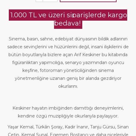
1.000 TL ve üzeri siparişlerde kargo
bedava!
Sinema, basın, sahne, edebiyat dünyasının bildik adlarının
sadece sevinçlerini ve hüzünlerini değil, insani ilişkilerini de
bütün boyutlarıyla bizlere açan Arif Keskiner bu kitabında
figüranlıktan yapımcılığa, senaryo yazımından oyuncu
keşfine, fotoroman yöneticiliğinden sinema
yönetmenliğine uzanan geniş bir alanda gezdiriyor
okurlarını.
Keskiner hayatın imbiğinden damıttığı deneyimlerini,
kendine özgü muzipliğiyle okurlarıyla paylaşıyor.
Yaşar Kemal, Türkân Şoray, Kadir İnanır, Tanju Gürsu, Sinan
Çetin, Kemal Sunal, Egemen Bostancı ve daha niceleriyle