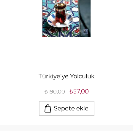
Türkiye'ye Yolculuk
₺57,00
₺190,00
Sepete ekle