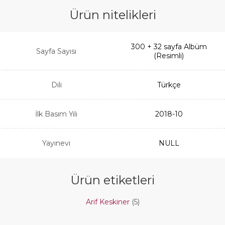
Ürün nitelikleri
300 + 32 sayfa Albüm
Sayfa Sayısı
(Resimli)
Dili
Türkçe
İlk Basım Yılı
2018-10
Yayınevi
NULL
Ürün etiketleri
Arif Keskiner
(5)