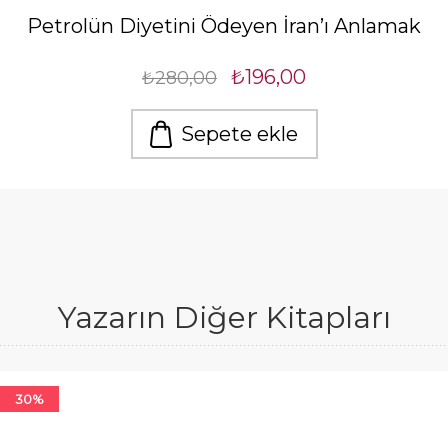
Petrolün Diyetini Ödeyen İran’ı Anlamak
₺196,00
₺280,00
Sepete ekle
Yazarın Diğer Kitapları
30%