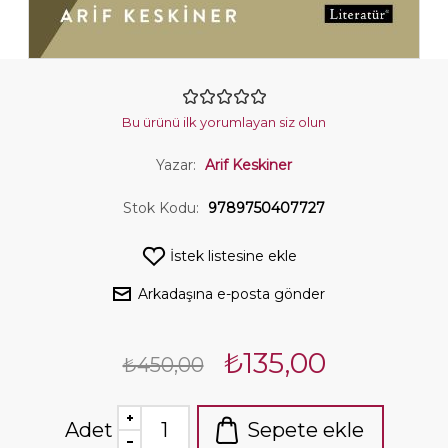
Bu ürünü ilk yorumlayan siz olun
Yazar:
Arif Keskiner
Stok Kodu:
9789750407727
İstek listesine ekle
Arkadaşına e-posta gönder
₺135,00
₺450,00
Adet
Sepete ekle