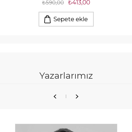
₺413,00
₺590,00
Sepete ekle
Yazarlarımız