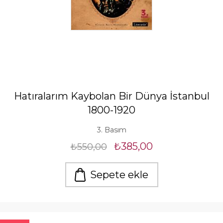
Hatıralarım Kaybolan Bir Dünya İstanbul
1800-1920
3. Basım
₺385,00
₺550,00
Sepete ekle