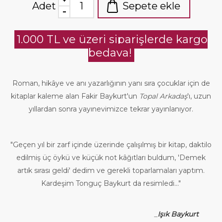
Adet
Sepete ekle
1.000 TL ve üzeri siparişlerde kargo
bedava!
Roman, hikâye ve anı yazarlığının yanı sıra çocuklar için de
kitaplar kaleme alan Fakir Baykurt'un
Topal Arkadaş
'ı, uzun
yıllardan sonra yayınevimizce tekrar yayınlanıyor.
"Geçen yıl bir zarf içinde üzerinde çalışılmış bir kitap, daktilo
edilmiş üç öykü ve küçük not kâğıtları buldum, 'Demek
artık sırası geldi' dedim ve gerekli toparlamaları yaptım.
Kardeşim Tonguç Baykurt da resimledi..."
_
Işık Baykurt