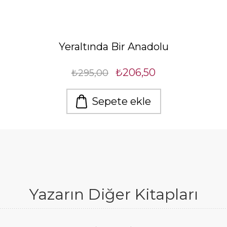
Yeraltında Bir Anadolu
₺206,50
₺295,00
Sepete ekle
Yazarın Diğer Kitapları