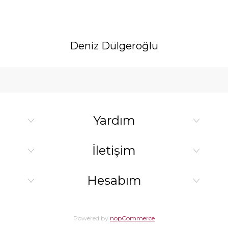
Deniz Dülgeroğlu
Yardım
İletişim
Hesabım
Powered by
nopCommerce