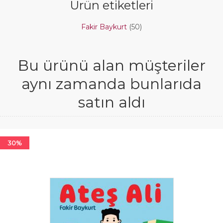
Ürün etiketleri
Fakir Baykurt
(50)
Bu ürünü alan müşteriler
aynı zamanda bunlarıda
satın aldı
30%