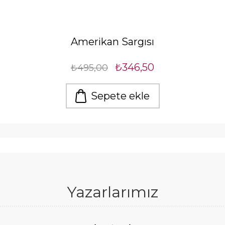
Amerikan Sargısı
₺346,50
₺495,00
Sepete ekle
Yazarlarımız