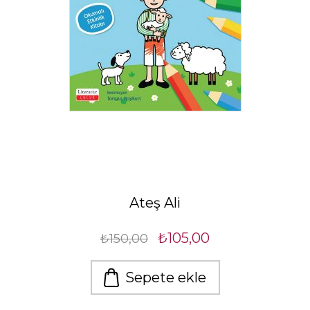
Ateş Ali
₺105,00
₺150,00
Sepete ekle