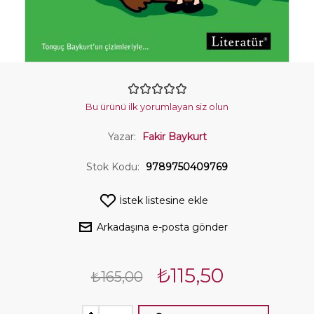
Bu ürünü ilk yorumlayan siz olun
Yazar:
Fakir Baykurt
Stok Kodu:
9789750409769
İstek listesine ekle
Arkadaşına e-posta gönder
₺115,50
₺165,00