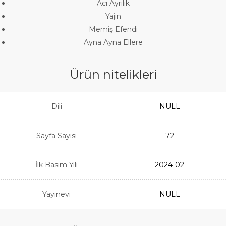
Acı Ayrılık
Yajın
Memiş Efendi
Ayna Ayna Ellere
Ürün nitelikleri
Dili
NULL
Sayfa Sayısı
72
İlk Basım Yılı
2024-02
Yayınevi
NULL