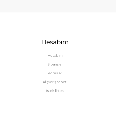
Hesabım
Hesabım
Siparişler
Adresler
Alışveriş sepeti
İstek listesi