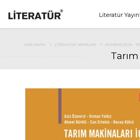
Literatür Yayın
ANA SAYFA
LITERATÜR YAYINLARI
MÜHENDISLIK - T
Tarım 