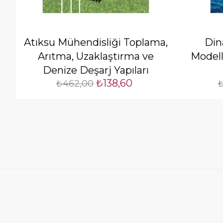
Atıksu Mühendisliği Toplama,
Din
Arıtma, Uzaklaştırma ve
Modell
Denize Deşarj Yapıları
₺138,60
₺462,00
₺