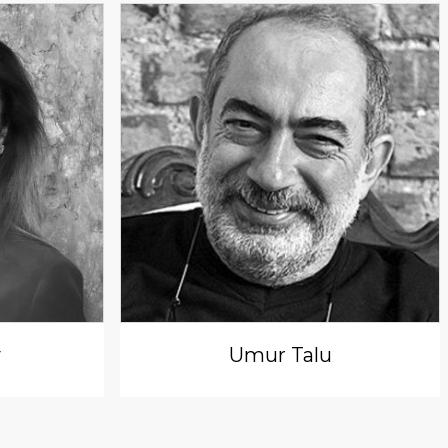
y
Umur Talu