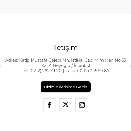
İletişim
Adres: Katip Mustafa Çelebi Mh. İstiklal Cad. Mim Han No:55
Kat:4 Beyoğlu / İstanbul
Tel: (0212) 292 41 20 | Faks: (0212) 245 59 87
Bizimle İletişime Geçin