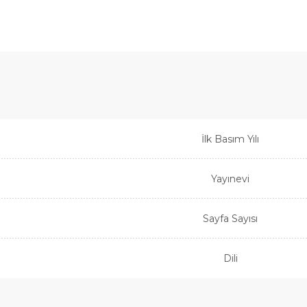
İlk Basım Yılı
Yayınevi
Sayfa Sayısı
Dili