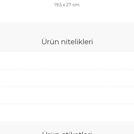
19,5 x 27 cm.
Ürün nitelikleri