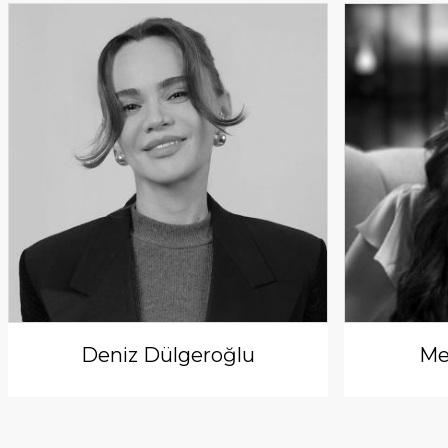
Deniz Dülgeroğlu
Me