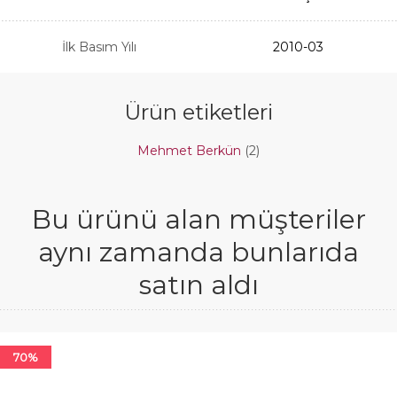
İlk Basım Yılı
2010-03
Ürün etiketleri
Mehmet Berkün
(2)
Bu ürünü alan müşteriler
aynı zamanda bunlarıda
satın aldı
70%