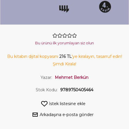
Bu ürünü ilk yorumlayan siz olun
Bu kitabın dijital kopyasını
216 TL
'ye kiralayın, tasarruf edin!
Şimdi Kirala!
Yazar:
Mehmet Berkün
Stok Kodu:
9789750405464
İstek listesine ekle
Arkadaşına e-posta gönder