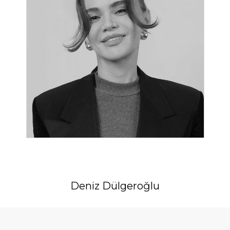
Deniz Dülgeroğlu