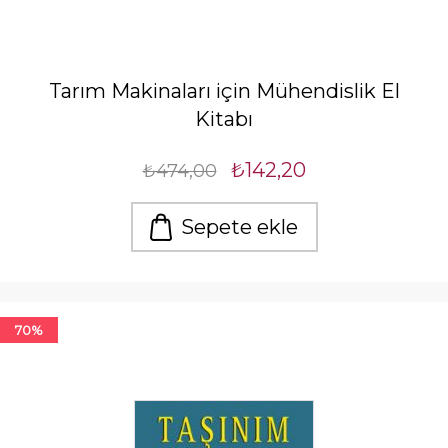
Tarım Makinaları için Mühendislik El
Kitabı
₺142,20
₺474,00
Sepete ekle
70%