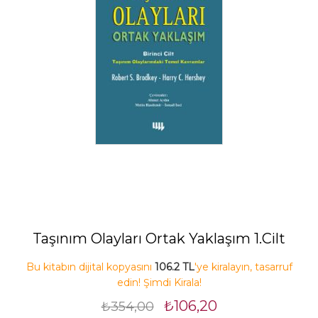
Taşınım Olayları Ortak Yaklaşım 1.Cilt
Bu kitabın dijital kopyasını
106.2 TL
'ye kiralayın, tasarruf
edin! Şimdi Kirala!
₺106,20
₺354,00