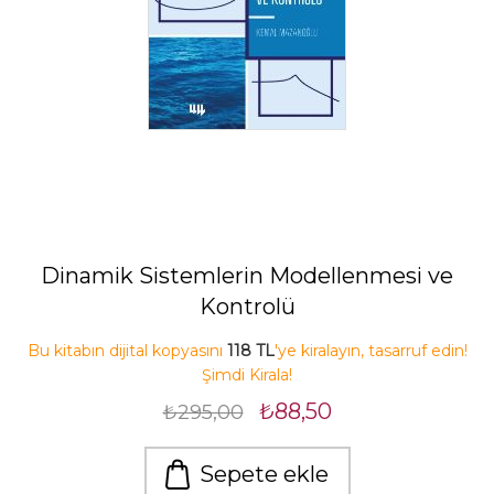
Dinamik Sistemlerin Modellenmesi ve
Kontrolü
Bu kitabın dijital kopyasını
118 TL
'ye kiralayın, tasarruf edin!
Şimdi Kirala!
₺88,50
₺295,00
Sepete ekle