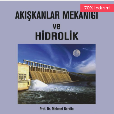
70% İndirim!