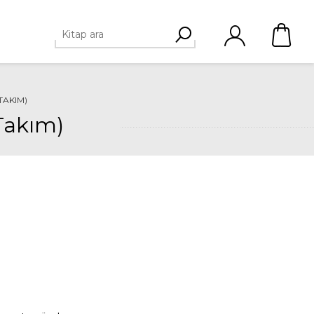
TAKIM)
 Takım)