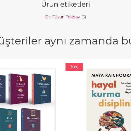
Ürün etiketleri
Dr. Füsun Tokbay
(5)
şteriler aynı zamanda bun
30%