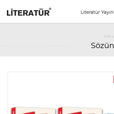
Literatür Yayın
ANA S
Sözün 