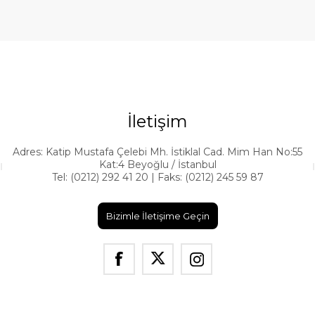
İletişim
Adres: Katip Mustafa Çelebi Mh. İstiklal Cad. Mim Han No:55
Kat:4 Beyoğlu / İstanbul
Tel: (0212) 292 41 20 | Faks: (0212) 245 59 87
Bizimle İletişime Geçin