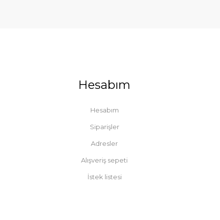
Hesabım
Hesabım
Siparişler
Adresler
Alışveriş sepeti
İstek listesi