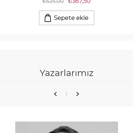
₺367,50
₺525,00
Sepete ekle
Yazarlarımız