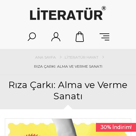
ANA SAYFA
LITERATÜR HAYAT
RIZA ÇARKI: ALMA VE VERME SANATI
Rıza Çarkı: Alma ve Verme
Sanatı
30% İndirim!