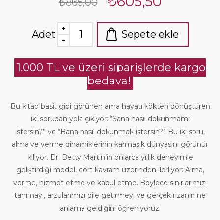
₺605,50
₺865,00
Adet
Sepete ekle
1.000 TL ve üzeri siparişlerde kargo
bedava!
Bu kitap basit gibi görünen ama hayatı kökten dönüştüren
iki sorudan yola çıkıyor: “Sana nasıl dokunmamı
istersin?” ve “Bana nasıl dokunmak istersin?” Bu iki soru,
alma ve verme dinamiklerinin karmaşık dünyasını görünür
kılıyor. Dr. Betty Martin’in onlarca yıllık deneyimle
geliştirdiği model, dört kavram üzerinden ilerliyor: Alma,
verme, hizmet etme ve kabul etme. Böylece sınırlarımızı
tanımayı, arzularımızı dile getirmeyi ve gerçek rızanın ne
anlama geldiğini öğreniyoruz.