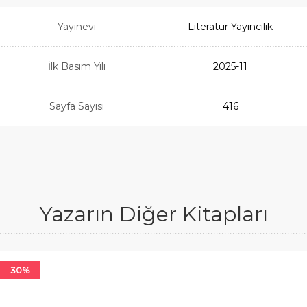
Yayınevi
Literatür Yayıncılık
İlk Basım Yılı
2025-11
Sayfa Sayısı
416
Yazarın Diğer Kitapları
30%