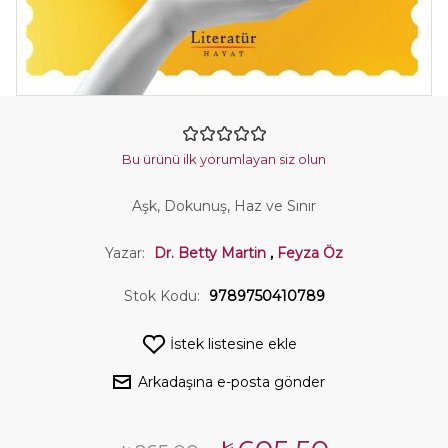
Bu ürünü ilk yorumlayan siz olun
Aşk, Dokunuş, Haz ve Sınır
Yazar:
Dr. Betty Martin
,
Feyza Öz
Stok Kodu:
9789750410789
İstek listesine ekle
Arkadaşına e-posta gönder