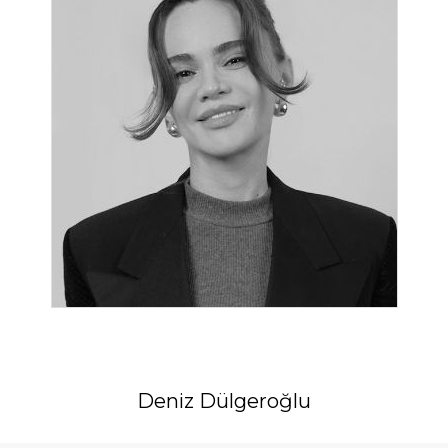
Deniz Dülgeroğlu