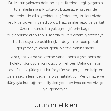
Dr. Martin yalnızca dokunma pratiklerine değil, yaşamın
tüm alanlarına ışık tutuyor. Egzersizler sayesinde
bedenimizin dilini yeniden keşfederken, ilişkilerimizde
netlik ve güven inşa ediyoruz. Haz, sınırlar, arzu ve şefkat
üzerine kurulu bu yaklaşım; çiftlerin bağını
güçlendirmekten topluluklarda güven ortamı yaratmaya,
hatta sosyal ve politik ilişkilerde yeni bir perspektif
geliştirmeye kadar geniş bir etki alanına sahip.
Rıza Çarkı: Alma ve Verme Sanatı hem kişisel hem de
kolektif dönüşüm için güçlü bir rehber. Daha derin bir
“evet”in, özgürleştirici bir “hayır”ın ve gerçekten kalpten
gelen seçimlerin değerini bize hatırlatıyor. Kendimizle ve
dünyayla kurduğumuz ilişkileri yeniden inşa etmemiz için
yol gösteriyor.
Ürün nitelikleri