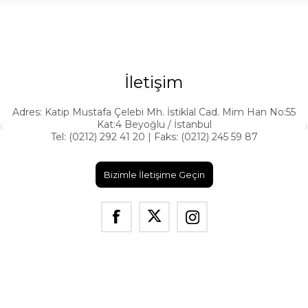
İletişim
Adres: Katip Mustafa Çelebi Mh. İstiklal Cad. Mim Han No:55
Kat:4 Beyoğlu / İstanbul
Tel: (0212) 292 41 20 | Faks: (0212) 245 59 87
Bizimle İletişime Geçin