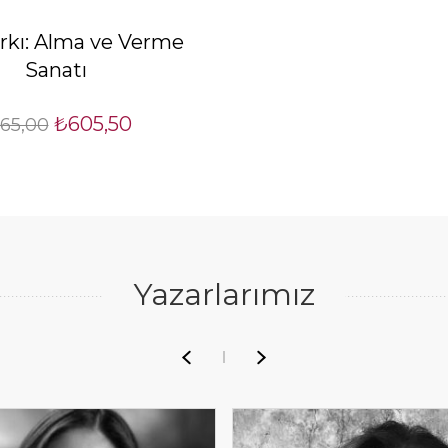
rkı: Alma ve Verme
Sanatı
₺605,50
65,00
Yazarlarımız