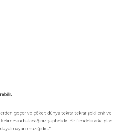
ebilir.
mlerden geçer ve çöker; dünya tekrar tekrar şekillenir ve
kelimesini bulacağınız şüphelidir. Bir filmdeki arka plan
 duyulmayan müziğidir...”