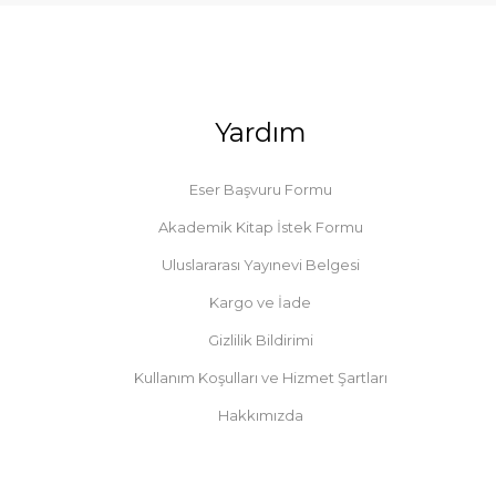
Yardım
Eser Başvuru Formu
Akademik Kitap İstek Formu
Uluslararası Yayınevi Belgesi
Kargo ve İade
Gizlilik Bildirimi
Kullanım Koşulları ve Hizmet Şartları
Hakkımızda