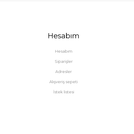
Hesabım
Hesabım
Siparişler
Adresler
Alışveriş sepeti
İstek listesi