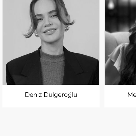
Deniz Dülgeroğlu
Me