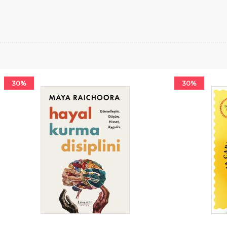
30%
30%