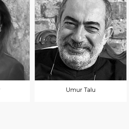
y
Umur Talu