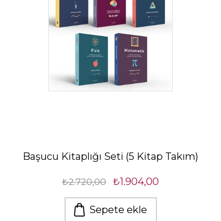
Başucu Kitaplığı Seti (5 Kitap Takım)
₺1.904,00
₺2.720,00
Sepete ekle