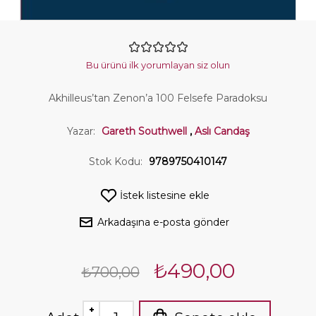
Bu ürünü ilk yorumlayan siz olun
Akhilleus’tan Zenon’a 100 Felsefe Paradoksu
Yazar:
Gareth Southwell
,
Aslı Candaş
Stok Kodu:
9789750410147
İstek listesine ekle
Arkadaşına e-posta gönder
₺490,00
₺700,00