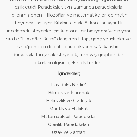
eşlik ettiği Paradokslar, aynı zamanda paradokslarla
ilgilenmiş önemli filozofları ve matematikçileri de metin
boyunca tanıtıyor. Kitabın ele aldığı konuları ayrıntılı
incelemek isteyenler için kapsamlı bir bibliyografyanın yanı
sıra bir “Filozoflar Dizini” de içeren kitap, genç yetişkinler ve
lise öğrencileri de dahil paradoksların kafa karıştırıcı
dünyasıyla tanışmak isteyecek, tüm yaş gruplarından
okurların ilgisini çekecek türden.
İçindekiler;
Paradoks Nedir?
Bilmek ve İnanmak
Belirsizlik ve Özdeşlik
Mantık ve Hakikat
Matematiksel Paradokslar
Olasılık Paradoksları
Uzay ve Zaman