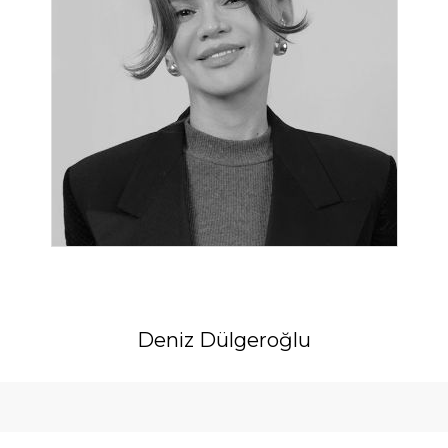
Deniz Dülgeroğlu