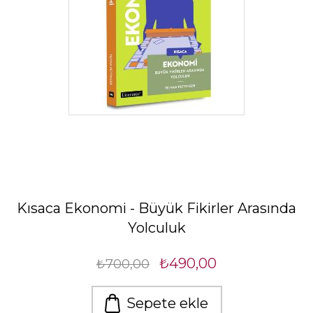
Kısaca Ekonomi - Büyük Fikirler Arasında
Yolculuk
₺490,00
₺700,00
Sepete ekle